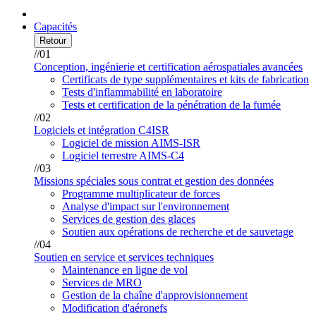
Capacités
Retour
//01
Conception, ingénierie et certification aérospatiales avancées
Certificats de type supplémentaires et kits de fabrication
Tests d'inflammabilité en laboratoire
Tests et certification de la pénétration de la fumée
//02
Logiciels et intégration C4ISR
Logiciel de mission AIMS-ISR
Logiciel terrestre AIMS-C4
//03
Missions spéciales sous contrat et gestion des données
Programme multiplicateur de forces
Analyse d'impact sur l'environnement
Services de gestion des glaces
Soutien aux opérations de recherche et de sauvetage
//04
Soutien en service et services techniques
Maintenance en ligne de vol
Services de MRO
Gestion de la chaîne d'approvisionnement
Modification d'aéronefs