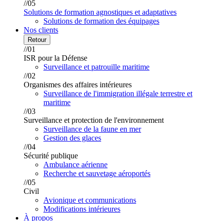
//05
Solutions de formation agnostiques et adaptatives
Solutions de formation des équipages
Nos clients
Retour
//01
ISR pour la Défense
Surveillance et patrouille maritime
//02
Organismes des affaires intérieures
Surveillance de l'immigration illégale terrestre et
maritime
//03
Surveillance et protection de l'environnement
Surveillance de la faune en mer
Gestion des glaces
//04
Sécurité publique
Ambulance aérienne
Recherche et sauvetage aéroportés
//05
Civil
Avionique et communications
Modifications intérieures
À propos