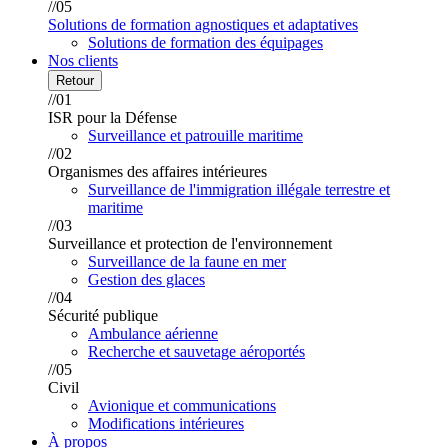
//05
Solutions de formation agnostiques et adaptatives
Solutions de formation des équipages
Nos clients
Retour
//01
ISR pour la Défense
Surveillance et patrouille maritime
//02
Organismes des affaires intérieures
Surveillance de l'immigration illégale terrestre et
maritime
//03
Surveillance et protection de l'environnement
Surveillance de la faune en mer
Gestion des glaces
//04
Sécurité publique
Ambulance aérienne
Recherche et sauvetage aéroportés
//05
Civil
Avionique et communications
Modifications intérieures
À propos