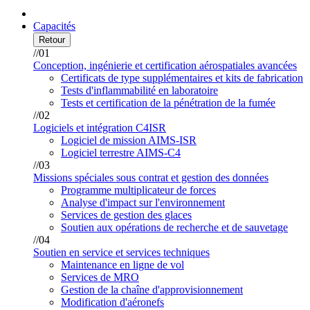
Capacités
Retour
//01
Conception, ingénierie et certification aérospatiales avancées
Certificats de type supplémentaires et kits de fabrication
Tests d'inflammabilité en laboratoire
Tests et certification de la pénétration de la fumée
//02
Logiciels et intégration C4ISR
Logiciel de mission AIMS-ISR
Logiciel terrestre AIMS-C4
//03
Missions spéciales sous contrat et gestion des données
Programme multiplicateur de forces
Analyse d'impact sur l'environnement
Services de gestion des glaces
Soutien aux opérations de recherche et de sauvetage
//04
Soutien en service et services techniques
Maintenance en ligne de vol
Services de MRO
Gestion de la chaîne d'approvisionnement
Modification d'aéronefs