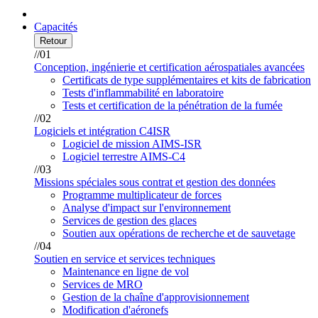
Capacités
Retour
//01
Conception, ingénierie et certification aérospatiales avancées
Certificats de type supplémentaires et kits de fabrication
Tests d'inflammabilité en laboratoire
Tests et certification de la pénétration de la fumée
//02
Logiciels et intégration C4ISR
Logiciel de mission AIMS-ISR
Logiciel terrestre AIMS-C4
//03
Missions spéciales sous contrat et gestion des données
Programme multiplicateur de forces
Analyse d'impact sur l'environnement
Services de gestion des glaces
Soutien aux opérations de recherche et de sauvetage
//04
Soutien en service et services techniques
Maintenance en ligne de vol
Services de MRO
Gestion de la chaîne d'approvisionnement
Modification d'aéronefs