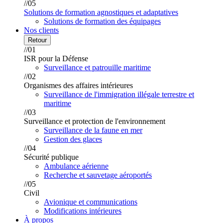
//05
Solutions de formation agnostiques et adaptatives
Solutions de formation des équipages
Nos clients
Retour
//01
ISR pour la Défense
Surveillance et patrouille maritime
//02
Organismes des affaires intérieures
Surveillance de l'immigration illégale terrestre et
maritime
//03
Surveillance et protection de l'environnement
Surveillance de la faune en mer
Gestion des glaces
//04
Sécurité publique
Ambulance aérienne
Recherche et sauvetage aéroportés
//05
Civil
Avionique et communications
Modifications intérieures
À propos