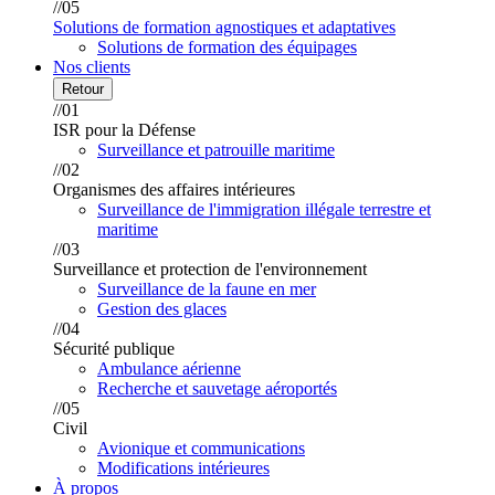
//05
Solutions de formation agnostiques et adaptatives
Solutions de formation des équipages
Nos clients
Retour
//01
ISR pour la Défense
Surveillance et patrouille maritime
//02
Organismes des affaires intérieures
Surveillance de l'immigration illégale terrestre et
maritime
//03
Surveillance et protection de l'environnement
Surveillance de la faune en mer
Gestion des glaces
//04
Sécurité publique
Ambulance aérienne
Recherche et sauvetage aéroportés
//05
Civil
Avionique et communications
Modifications intérieures
À propos