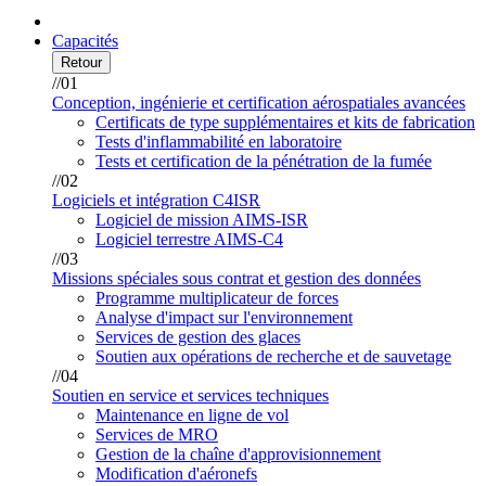
Capacités
Retour
//01
Conception, ingénierie et certification aérospatiales avancées
Certificats de type supplémentaires et kits de fabrication
Tests d'inflammabilité en laboratoire
Tests et certification de la pénétration de la fumée
//02
Logiciels et intégration C4ISR
Logiciel de mission AIMS-ISR
Logiciel terrestre AIMS-C4
//03
Missions spéciales sous contrat et gestion des données
Programme multiplicateur de forces
Analyse d'impact sur l'environnement
Services de gestion des glaces
Soutien aux opérations de recherche et de sauvetage
//04
Soutien en service et services techniques
Maintenance en ligne de vol
Services de MRO
Gestion de la chaîne d'approvisionnement
Modification d'aéronefs