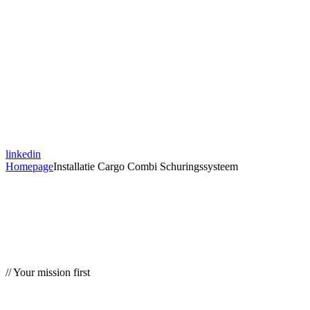
linkedin
Homepage
Installatie Cargo Combi Schuringssysteem
// Your mission first