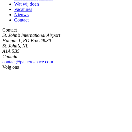
Wat wij doen
Vacatures
Nieuws
Contact
Contact
St. John’s International Airport
Hangar 1, PO Box 29030
St. John’s, NL
A1A 5B5
Canada
contact@palaerospace.com
Volg ons