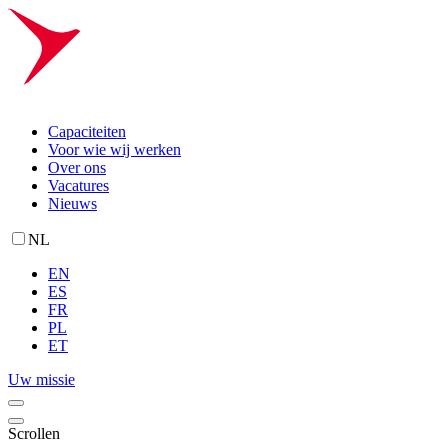
Capaciteiten
Voor wie wij werken
Over ons
Vacatures
Nieuws
NL
EN
ES
FR
PL
ET
Uw missie
Scrollen