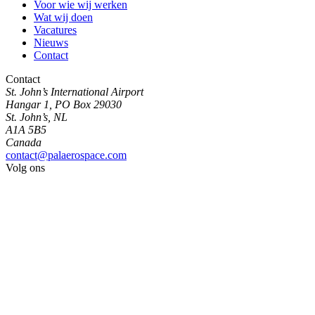
Voor wie wij werken
Wat wij doen
Vacatures
Nieuws
Contact
Contact
St. John’s International Airport
Hangar 1, PO Box 29030
St. John’s, NL
A1A 5B5
Canada
contact@palaerospace.com
Volg ons