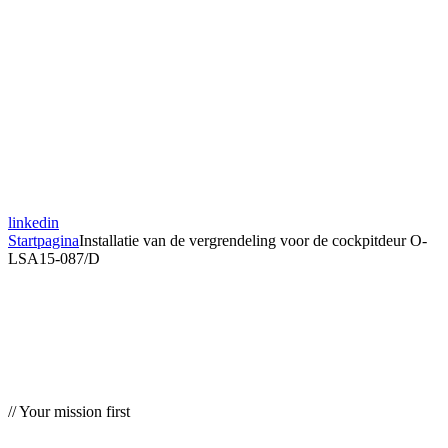
linkedin
Startpagina
Installatie van de vergrendeling voor de cockpitdeur O-
LSA15-087/D
// Your mission first