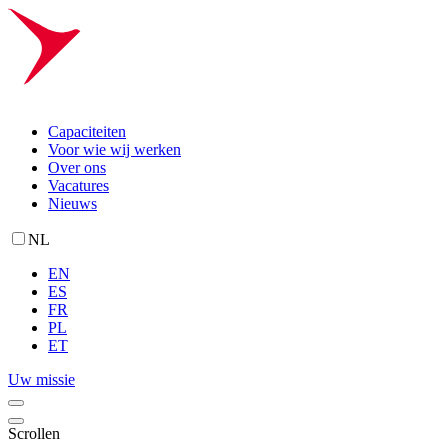
Capaciteiten
Voor wie wij werken
Over ons
Vacatures
Nieuws
NL
EN
ES
FR
PL
ET
Uw missie
Scrollen