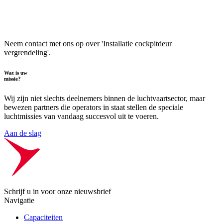
Neem contact met ons op over 'Installatie cockpitdeur
vergrendeling'.
Wat is uw
missie?
Wij zijn niet slechts deelnemers binnen de luchtvaartsector, maar
bewezen partners die operators in staat stellen de speciale
luchtmissies van vandaag succesvol uit te voeren.
Aan de slag
Schrijf u in voor onze nieuwsbrief
Navigatie
Capaciteiten