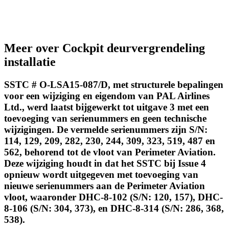
Meer over Cockpit deurvergrendeling
installatie
SSTC # O-LSA15-087/D, met structurele bepalingen
voor een wijziging en eigendom van PAL Airlines
Ltd., werd laatst bijgewerkt tot uitgave 3 met een
toevoeging van serienummers en geen technische
wijzigingen. De vermelde serienummers zijn S/N:
114, 129, 209, 282, 230, 244, 309, 323, 519, 487 en
562, behorend tot de vloot van Perimeter Aviation.
Deze wijziging houdt in dat het SSTC bij Issue 4
opnieuw wordt uitgegeven met toevoeging van
nieuwe serienummers aan de Perimeter Aviation
vloot, waaronder DHC-8-102 (S/N: 120, 157), DHC-
8-106 (S/N: 304, 373), en DHC-8-314 (S/N: 286, 368,
538).