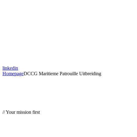
linkedin
Homepage
DCCG Maritieme Patrouille Uitbreiding
// Your mission first