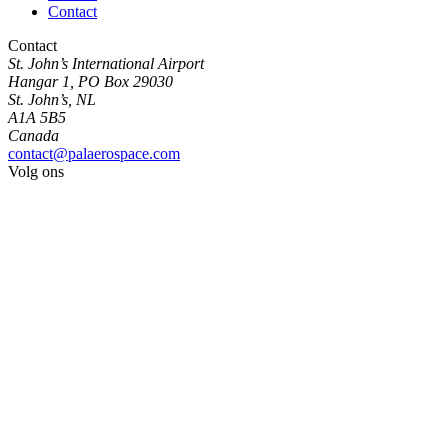
Contact
Contact
St. John’s International Airport
Hangar 1, PO Box 29030
St. John’s, NL
A1A 5B5
Canada
contact@palaerospace.com
Volg ons