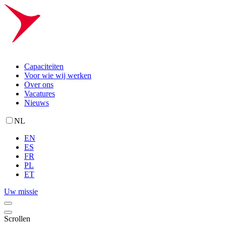
Capaciteiten
Voor wie wij werken
Over ons
Vacatures
Nieuws
NL
EN
ES
FR
PL
ET
Uw missie
Scrollen