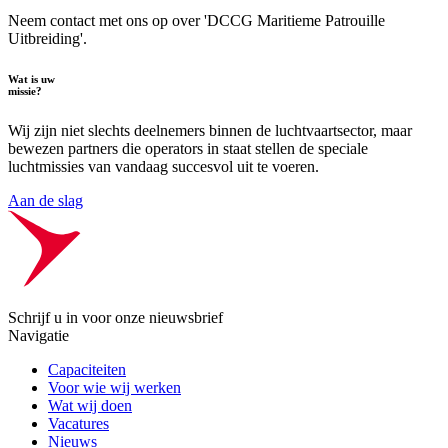
Neem contact met ons op over 'DCCG Maritieme Patrouille
Uitbreiding'.
Wat is uw
missie?
Wij zijn niet slechts deelnemers binnen de luchtvaartsector, maar
bewezen partners die operators in staat stellen de speciale
luchtmissies van vandaag succesvol uit te voeren.
Aan de slag
Schrijf u in voor onze nieuwsbrief
Navigatie
Capaciteiten
Voor wie wij werken
Wat wij doen
Vacatures
Nieuws