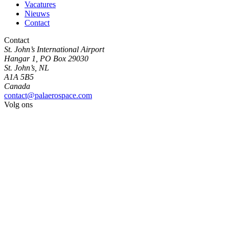
Vacatures
Nieuws
Contact
Contact
St. John’s International Airport
Hangar 1, PO Box 29030
St. John’s, NL
A1A 5B5
Canada
contact@palaerospace.com
Volg ons