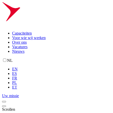
Capaciteiten
Voor wie wij werken
Over ons
Vacatures
Nieuws
NL
EN
ES
FR
PL
ET
Uw missie
Scrollen