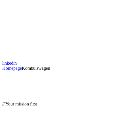
linkedin
Homepage
Kombuiswagen
// Your mission first