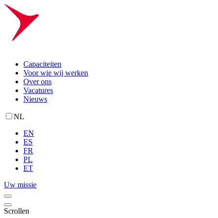
Capaciteiten
Voor wie wij werken
Over ons
Vacatures
Nieuws
NL
EN
ES
FR
PL
ET
Uw missie
Scrollen