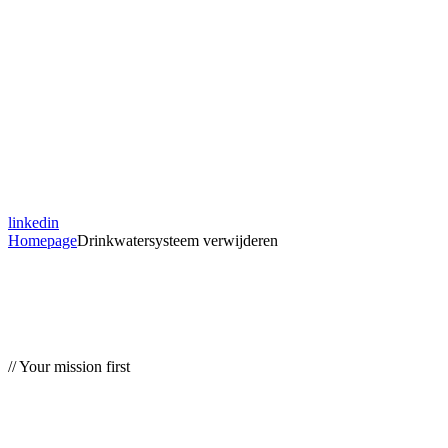
linkedin
Homepage
Drinkwatersysteem verwijderen
// Your mission first