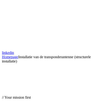
linkedin
Homepage
Installatie van de transponderantenne (structurele
installatie)
// Your mission first