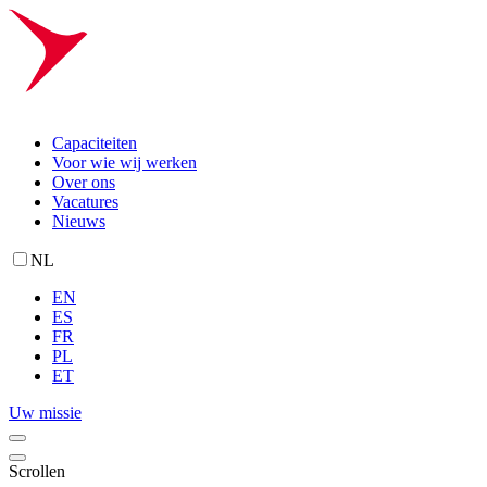
Capaciteiten
Voor wie wij werken
Over ons
Vacatures
Nieuws
NL
EN
ES
FR
PL
ET
Uw missie
Scrollen