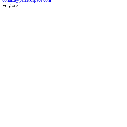
contact@palaerospace.com
Volg ons