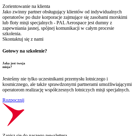
Zorientowanie na klienta
Jako zwinny partner obsługujący klientów od indywidualnych
operatorów po duże korporacje zajmujące się zasobami morskimi
lub floty misji specjalnych - PAL Aerospace jest dumny z
zapewniania jasnej, spójnej komunikacji w całym procesie
szkolenia.
Skontaktuj się z nami
Gotowy na szkolenie?
Jaka jest twoja
misja?
Jesteśmy nie tylko uczestnikami przemysłu lotniczego i
kosmicznego, ale także sprawdzonymi partnerami umożliwiającymi
operatorom realizację współczesnych lotniczych misji specjalnych.
Rozpocznij
Zapisz się do naszego newslettera