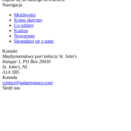
Nawigacja
Możliwości
Komu służymy
Co robimy
Kariera
Newsroom
Skontaktuj się z nami
Kontakt
Międzynarodowy port lotniczy St. John's
Hangar 1, PO Box 29030
St. John's, NL
A1A 5B5
Kanada
contact@palaerospace.com
Śledź nas