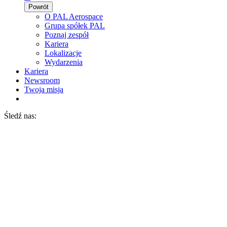
Powrót
O PAL Aerospace
Grupa spółek PAL
Poznaj zespół
Kariera
Lokalizacje
Wydarzenia
Kariera
Newsroom
Twoja misja
Śledź nas: