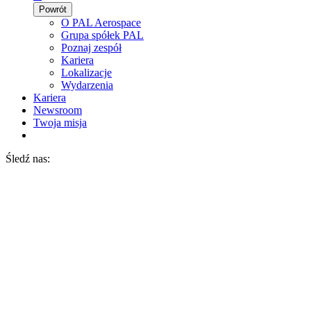
Powrót
O PAL Aerospace
Grupa spółek PAL
Poznaj zespół
Kariera
Lokalizacje
Wydarzenia
Kariera
Newsroom
Twoja misja
Śledź nas: