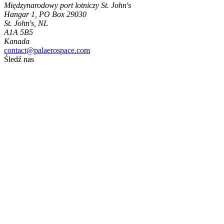
Międzynarodowy port lotniczy St. John's
Hangar 1, PO Box 29030
St. John's, NL
A1A 5B5
Kanada
contact@palaerospace.com
Śledź nas