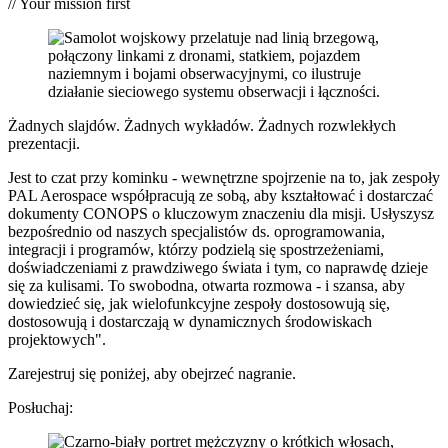
// Your mission first
Żadnych slajdów. Żadnych wykładów. Żadnych rozwlekłych
prezentacji.
Jest to czat przy kominku - wewnętrzne spojrzenie na to, jak zespoły
PAL Aerospace współpracują ze sobą, aby kształtować i dostarczać
dokumenty CONOPS o kluczowym znaczeniu dla misji. Usłyszysz
bezpośrednio od naszych specjalistów ds. oprogramowania,
integracji i programów, którzy podzielą się spostrzeżeniami,
doświadczeniami z prawdziwego świata i tym, co naprawdę dzieje
się za kulisami. To swobodna, otwarta rozmowa - i szansa, aby
dowiedzieć się, jak wielofunkcyjne zespoły dostosowują się,
dostosowują i dostarczają w dynamicznych środowiskach
projektowych".
Zarejestruj się poniżej, aby obejrzeć nagranie.
Posłuchaj: