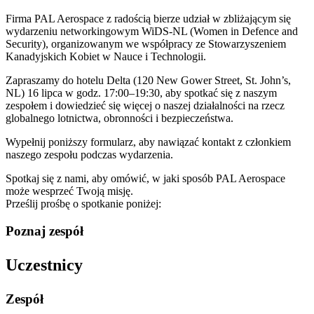
Firma PAL Aerospace z radością bierze udział w zbliżającym się
wydarzeniu networkingowym WiDS-NL (Women in Defence and
Security), organizowanym we współpracy ze Stowarzyszeniem
Kanadyjskich Kobiet w Nauce i Technologii.
Zapraszamy do hotelu Delta (120 New Gower Street, St. John’s,
NL) 16 lipca w godz. 17:00–19:30, aby spotkać się z naszym
zespołem i dowiedzieć się więcej o naszej działalności na rzecz
globalnego lotnictwa, obronności i bezpieczeństwa.
Wypełnij poniższy formularz, aby nawiązać kontakt z członkiem
naszego zespołu podczas wydarzenia.
Spotkaj się z nami, aby omówić, w jaki sposób PAL Aerospace
może wesprzeć Twoją misję.
Prześlij prośbę o spotkanie poniżej:
Poznaj zespół
Uczestnicy
Zespół