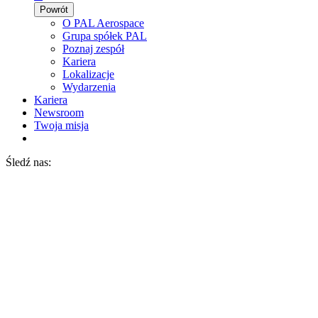
Powrót
O PAL Aerospace
Grupa spółek PAL
Poznaj zespół
Kariera
Lokalizacje
Wydarzenia
Kariera
Newsroom
Twoja misja
Śledź nas: