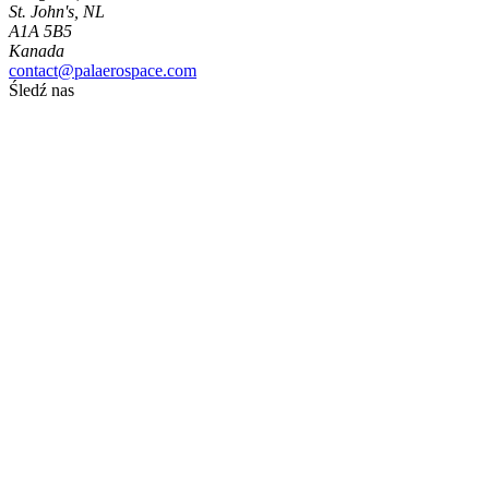
St. John's, NL
A1A 5B5
Kanada
contact@palaerospace.com
Śledź nas