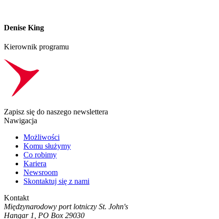
Denise King
Kierownik programu
Zapisz się do naszego newslettera
Nawigacja
Możliwości
Komu służymy
Co robimy
Kariera
Newsroom
Skontaktuj się z nami
Kontakt
Międzynarodowy port lotniczy St. John's
Hangar 1, PO Box 29030