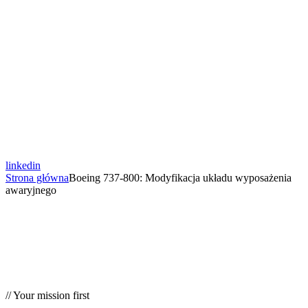
linkedin
Strona główna
Boeing 737-800: Modyfikacja układu wyposażenia
awaryjnego
// Your mission first