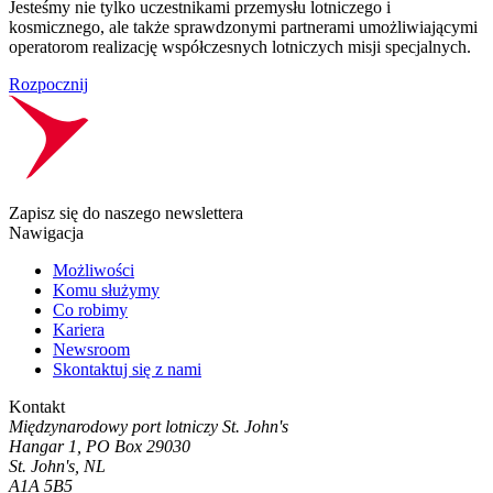
Jesteśmy nie tylko uczestnikami przemysłu lotniczego i
kosmicznego, ale także sprawdzonymi partnerami umożliwiającymi
operatorom realizację współczesnych lotniczych misji specjalnych.
Rozpocznij
Zapisz się do naszego newslettera
Nawigacja
Możliwości
Komu służymy
Co robimy
Kariera
Newsroom
Skontaktuj się z nami
Kontakt
Międzynarodowy port lotniczy St. John's
Hangar 1, PO Box 29030
St. John's, NL
A1A 5B5