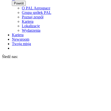
Powrót
O PAL Aerospace
Grupa spółek PAL
Poznaj zespół
Kariera
Lokalizacje
Wydarzenia
Kariera
Newsroom
Twoja misja
Śledź nas: