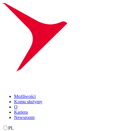
Możliwości
Komu służymy
O
Kariera
Newsroom
PL