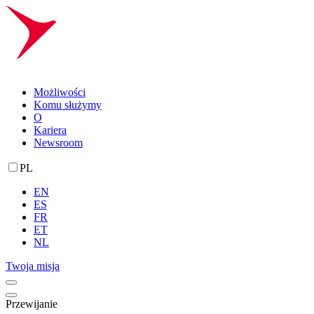
Możliwości
Komu służymy
O
Kariera
Newsroom
PL
EN
ES
FR
ET
NL
Twoja misja
Przewijanie