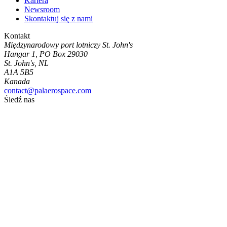
Kariera
Newsroom
Skontaktuj się z nami
Kontakt
Międzynarodowy port lotniczy St. John's
Hangar 1, PO Box 29030
St. John's, NL
A1A 5B5
Kanada
contact@palaerospace.com
Śledź nas