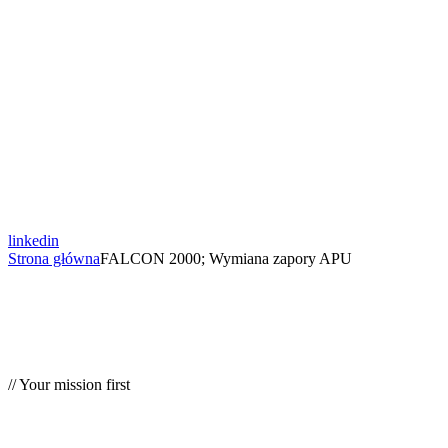
linkedin
Strona główna
FALCON 2000; Wymiana zapory APU
// Your mission first