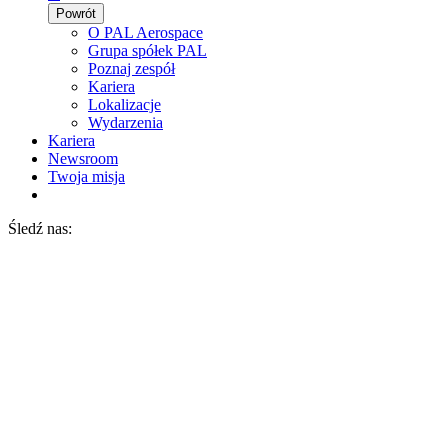
Powrót
O PAL Aerospace
Grupa spółek PAL
Poznaj zespół
Kariera
Lokalizacje
Wydarzenia
Kariera
Newsroom
Twoja misja
Śledź nas: