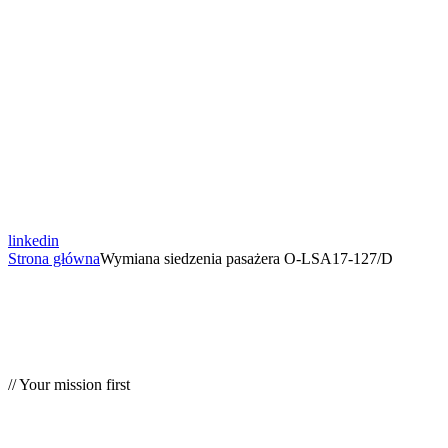
linkedin
Strona główna
Wymiana siedzenia pasażera O-LSA17-127/D
// Your mission first