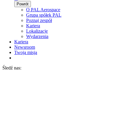
Powrót
O PAL Aerospace
Grupa spółek PAL
Poznaj zespół
Kariera
Lokalizacje
Wydarzenia
Kariera
Newsroom
Twoja misja
Śledź nas: