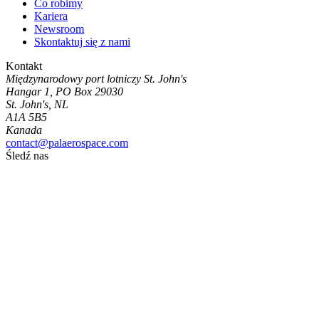
Co robimy
Kariera
Newsroom
Skontaktuj się z nami
Kontakt
Międzynarodowy port lotniczy St. John's
Hangar 1, PO Box 29030
St. John's, NL
A1A 5B5
Kanada
contact@palaerospace.com
Śledź nas