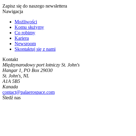
Zapisz się do naszego newslettera
Nawigacja
Możliwości
Komu służymy
Co robimy
Kariera
Newsroom
Skontaktuj się z nami
Kontakt
Międzynarodowy port lotniczy St. John's
Hangar 1, PO Box 29030
St. John's, NL
A1A 5B5
Kanada
contact@palaerospace.com
Śledź nas