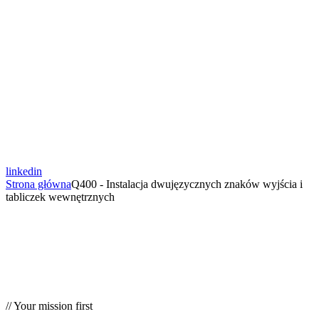
linkedin
Strona główna
Q400 - Instalacja dwujęzycznych znaków wyjścia i
tabliczek wewnętrznych
// Your mission first