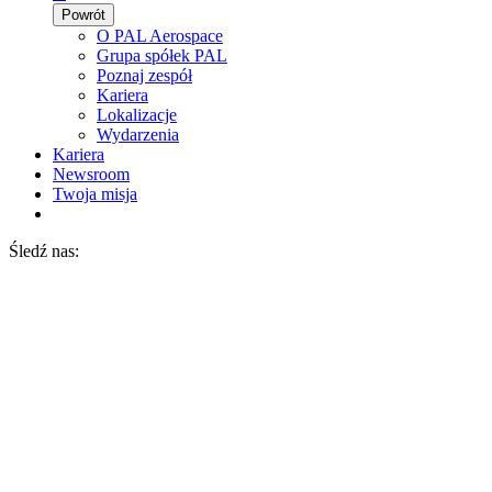
Powrót
O PAL Aerospace
Grupa spółek PAL
Poznaj zespół
Kariera
Lokalizacje
Wydarzenia
Kariera
Newsroom
Twoja misja
Śledź nas: