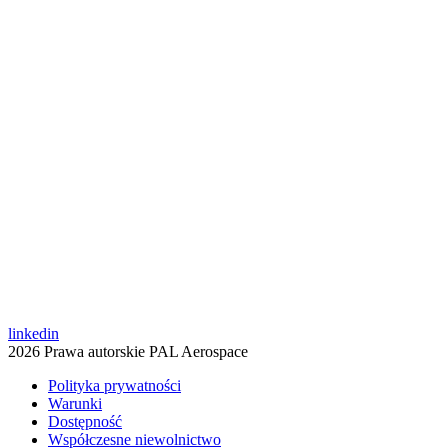
linkedin
2026 Prawa autorskie PAL Aerospace
Polityka prywatności
Warunki
Dostępność
Współczesne niewolnictwo