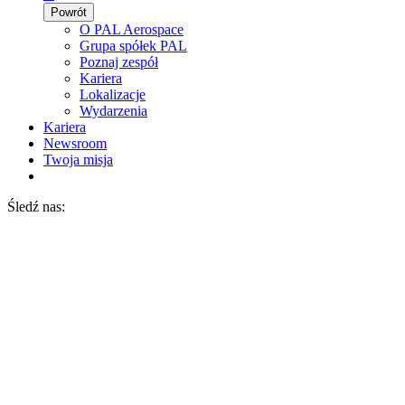
Powrót
O PAL Aerospace
Grupa spółek PAL
Poznaj zespół
Kariera
Lokalizacje
Wydarzenia
Kariera
Newsroom
Twoja misja
Śledź nas: