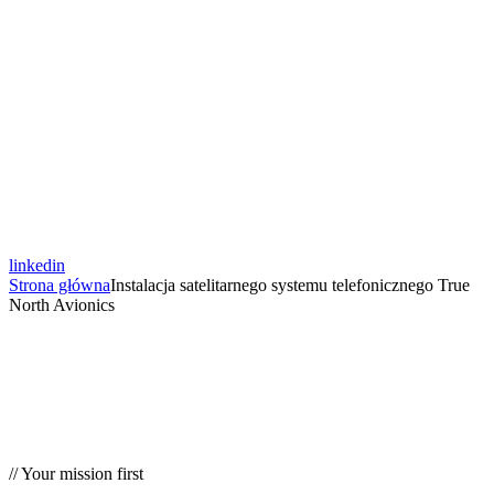
linkedin
Strona główna
Instalacja satelitarnego systemu telefonicznego True
North Avionics
// Your mission first