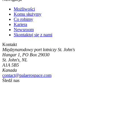
Możliwości
Komu służymy
Co robimy
Kariera
Newsroom
Skontaktuj się z nami
Kontakt
Międzynarodowy port lotniczy St. John's
Hangar 1, PO Box 29030
St. John's, NL
A1A 5B5
Kanada
contact@palaerospace.com
Śledź nas