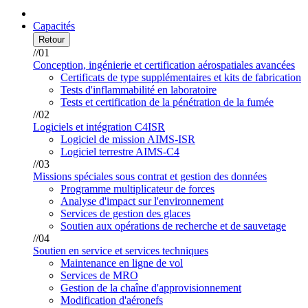
Capacités
Retour
//01
Conception, ingénierie et certification aérospatiales avancées
Certificats de type supplémentaires et kits de fabrication
Tests d'inflammabilité en laboratoire
Tests et certification de la pénétration de la fumée
//02
Logiciels et intégration C4ISR
Logiciel de mission AIMS-ISR
Logiciel terrestre AIMS-C4
//03
Missions spéciales sous contrat et gestion des données
Programme multiplicateur de forces
Analyse d'impact sur l'environnement
Services de gestion des glaces
Soutien aux opérations de recherche et de sauvetage
//04
Soutien en service et services techniques
Maintenance en ligne de vol
Services de MRO
Gestion de la chaîne d'approvisionnement
Modification d'aéronefs