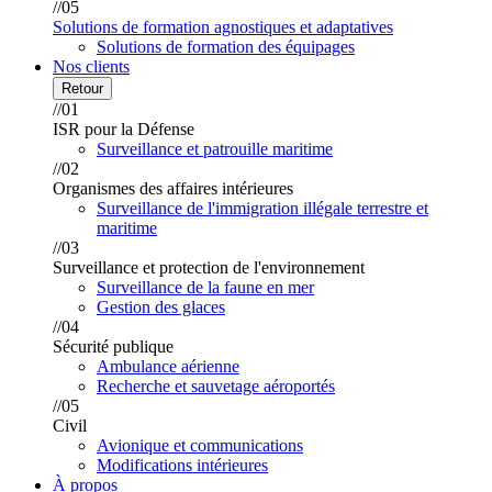
//05
Solutions de formation agnostiques et adaptatives
Solutions de formation des équipages
Nos clients
Retour
//01
ISR pour la Défense
Surveillance et patrouille maritime
//02
Organismes des affaires intérieures
Surveillance de l'immigration illégale terrestre et
maritime
//03
Surveillance et protection de l'environnement
Surveillance de la faune en mer
Gestion des glaces
//04
Sécurité publique
Ambulance aérienne
Recherche et sauvetage aéroportés
//05
Civil
Avionique et communications
Modifications intérieures
À propos