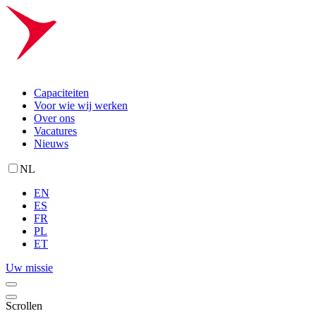
Capaciteiten
Voor wie wij werken
Over ons
Vacatures
Nieuws
NL
EN
ES
FR
PL
ET
Uw missie
Scrollen