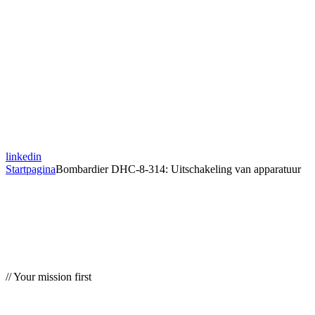
linkedin
Startpagina
Bombardier DHC-8-314: Uitschakeling van apparatuur
// Your mission first