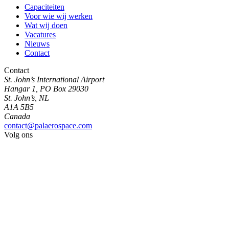
Capaciteiten
Voor wie wij werken
Wat wij doen
Vacatures
Nieuws
Contact
Contact
St. John’s International Airport
Hangar 1, PO Box 29030
St. John’s, NL
A1A 5B5
Canada
contact@palaerospace.com
Volg ons