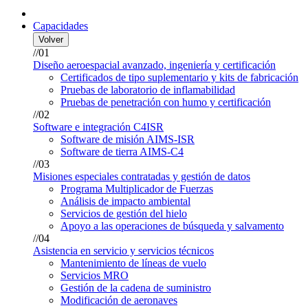
Capacidades
Volver
//01
Diseño aeroespacial avanzado, ingeniería y certificación
Certificados de tipo suplementario y kits de fabricación
Pruebas de laboratorio de inflamabilidad
Pruebas de penetración con humo y certificación
//02
Software e integración C4ISR
Software de misión AIMS-ISR
Software de tierra AIMS-C4
//03
Misiones especiales contratadas y gestión de datos
Programa Multiplicador de Fuerzas
Análisis de impacto ambiental
Servicios de gestión del hielo
Apoyo a las operaciones de búsqueda y salvamento
//04
Asistencia en servicio y servicios técnicos
Mantenimiento de líneas de vuelo
Servicios MRO
Gestión de la cadena de suministro
Modificación de aeronaves