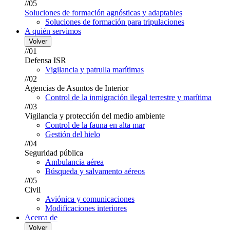
//05
Soluciones de formación agnósticas y adaptables
Soluciones de formación para tripulaciones
A quién servimos
Volver
//01
Defensa ISR
Vigilancia y patrulla marítimas
//02
Agencias de Asuntos de Interior
Control de la inmigración ilegal terrestre y marítima
//03
Vigilancia y protección del medio ambiente
Control de la fauna en alta mar
Gestión del hielo
//04
Seguridad pública
Ambulancia aérea
Búsqueda y salvamento aéreos
//05
Civil
Aviónica y comunicaciones
Modificaciones interiores
Acerca de
Volver