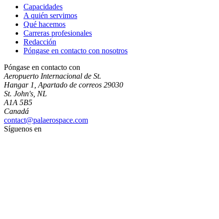
Capacidades
A quién servimos
Qué hacemos
Carreras profesionales
Redacción
Póngase en contacto con nosotros
Póngase en contacto con
Aeropuerto Internacional de St.
Hangar 1, Apartado de correos 29030
St. John's, NL
A1A 5B5
Canadá
contact@palaerospace.com
Síguenos en