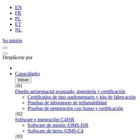
EN
FR
PL
ET
NL
Su misión
Desplácese por
Capacidades
Volver
//01
Diseño aeroespacial avanzado, ingeniería y certificación
Certificados de tipo suplementario y kits de fabricación
Pruebas de laboratorio de inflamabilidad
Pruebas de penetración con humo y certificación
//02
Software e integración C4ISR
Software de misión AIMS-ISR
Software de tierra AIMS-C4
//03