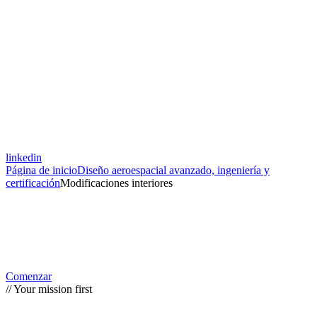
linkedin
Página de inicio
Diseño aeroespacial avanzado, ingeniería y
certificación
Modificaciones interiores
Comenzar
// Your mission first