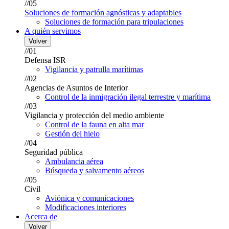
//05
Soluciones de formación agnósticas y adaptables
Soluciones de formación para tripulaciones
A quién servimos
Volver
//01
Defensa ISR
Vigilancia y patrulla marítimas
//02
Agencias de Asuntos de Interior
Control de la inmigración ilegal terrestre y marítima
//03
Vigilancia y protección del medio ambiente
Control de la fauna en alta mar
Gestión del hielo
//04
Seguridad pública
Ambulancia aérea
Búsqueda y salvamento aéreos
//05
Civil
Aviónica y comunicaciones
Modificaciones interiores
Acerca de
Volver