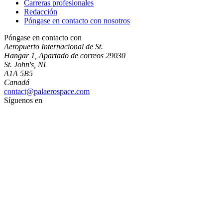
Carreras profesionales
Redacción
Póngase en contacto con nosotros
Póngase en contacto con
Aeropuerto Internacional de St.
Hangar 1, Apartado de correos 29030
St. John's, NL
A1A 5B5
Canadá
contact@palaerospace.com
Síguenos en