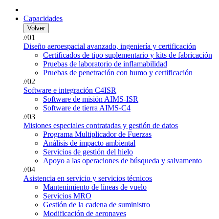
Capacidades
Volver
//01
Diseño aeroespacial avanzado, ingeniería y certificación
Certificados de tipo suplementario y kits de fabricación
Pruebas de laboratorio de inflamabilidad
Pruebas de penetración con humo y certificación
//02
Software e integración C4ISR
Software de misión AIMS-ISR
Software de tierra AIMS-C4
//03
Misiones especiales contratadas y gestión de datos
Programa Multiplicador de Fuerzas
Análisis de impacto ambiental
Servicios de gestión del hielo
Apoyo a las operaciones de búsqueda y salvamento
//04
Asistencia en servicio y servicios técnicos
Mantenimiento de líneas de vuelo
Servicios MRO
Gestión de la cadena de suministro
Modificación de aeronaves