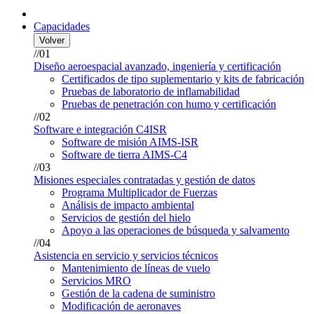
Capacidades
Volver
//01
Diseño aeroespacial avanzado, ingeniería y certificación
Certificados de tipo suplementario y kits de fabricación
Pruebas de laboratorio de inflamabilidad
Pruebas de penetración con humo y certificación
//02
Software e integración C4ISR
Software de misión AIMS-ISR
Software de tierra AIMS-C4
//03
Misiones especiales contratadas y gestión de datos
Programa Multiplicador de Fuerzas
Análisis de impacto ambiental
Servicios de gestión del hielo
Apoyo a las operaciones de búsqueda y salvamento
//04
Asistencia en servicio y servicios técnicos
Mantenimiento de líneas de vuelo
Servicios MRO
Gestión de la cadena de suministro
Modificación de aeronaves