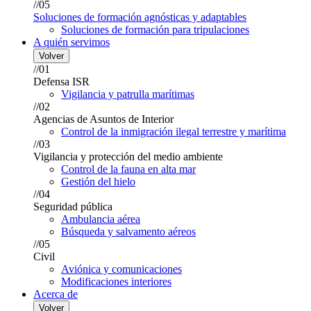
//05
Soluciones de formación agnósticas y adaptables
Soluciones de formación para tripulaciones
A quién servimos
Volver
//01
Defensa ISR
Vigilancia y patrulla marítimas
//02
Agencias de Asuntos de Interior
Control de la inmigración ilegal terrestre y marítima
//03
Vigilancia y protección del medio ambiente
Control de la fauna en alta mar
Gestión del hielo
//04
Seguridad pública
Ambulancia aérea
Búsqueda y salvamento aéreos
//05
Civil
Aviónica y comunicaciones
Modificaciones interiores
Acerca de
Volver