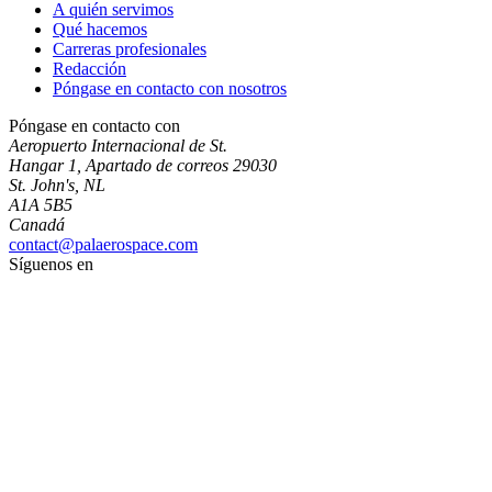
A quién servimos
Qué hacemos
Carreras profesionales
Redacción
Póngase en contacto con nosotros
Póngase en contacto con
Aeropuerto Internacional de St.
Hangar 1, Apartado de correos 29030
St. John's, NL
A1A 5B5
Canadá
contact@palaerospace.com
Síguenos en