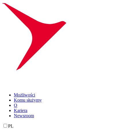
Możliwości
Komu służymy
O
Kariera
Newsroom
PL