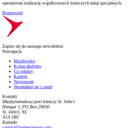
operatorom realizację współczesnych lotniczych misji specjalnych.
Rozpocznij
Zapisz się do naszego newslettera
Nawigacja
Możliwości
Komu służymy
Co robimy
Kariera
Newsroom
Skontaktuj się z nami
Kontakt
Międzynarodowy port lotniczy St. John's
Hangar 1, PO Box 29030
St. John's, NL
A1A 5B5
Kanada
contact@palaerospace.com