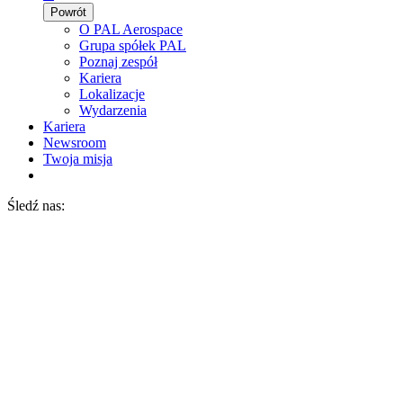
Powrót
O PAL Aerospace
Grupa spółek PAL
Poznaj zespół
Kariera
Lokalizacje
Wydarzenia
Kariera
Newsroom
Twoja misja
Śledź nas: