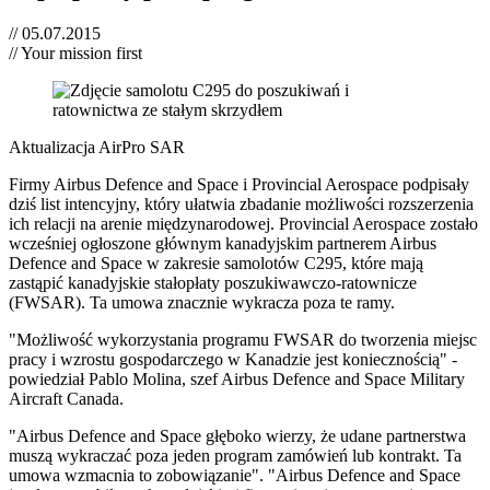
// 05.07.2015
// Your mission first
Aktualizacja AirPro SAR
Firmy Airbus Defence and Space i Provincial Aerospace podpisały
dziś list intencyjny, który ułatwia zbadanie możliwości rozszerzenia
ich relacji na arenie międzynarodowej. Provincial Aerospace zostało
wcześniej ogłoszone głównym kanadyjskim partnerem Airbus
Defence and Space w zakresie samolotów C295, które mają
zastąpić kanadyjskie stałopłaty poszukiwawczo-ratownicze
(FWSAR). Ta umowa znacznie wykracza poza te ramy.
"Możliwość wykorzystania programu FWSAR do tworzenia miejsc
pracy i wzrostu gospodarczego w Kanadzie jest koniecznością" -
powiedział Pablo Molina, szef Airbus Defence and Space Military
Aircraft Canada.
"Airbus Defence and Space głęboko wierzy, że udane partnerstwa
muszą wykraczać poza jeden program zamówień lub kontrakt. Ta
umowa wzmacnia to zobowiązanie". "Airbus Defence and Space