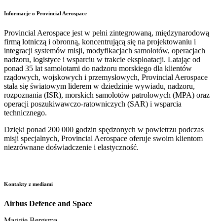
Informacje o Provincial Aerospace
Provincial Aerospace jest w pełni zintegrowaną, międzynarodową
firmą lotniczą i obronną, koncentrującą się na projektowaniu i
integracji systemów misji, modyfikacjach samolotów, operacjach
nadzoru, logistyce i wsparciu w trakcie eksploatacji. Latając od
ponad 35 lat samolotami do nadzoru morskiego dla klientów
rządowych, wojskowych i przemysłowych, Provincial Aerospace
stała się światowym liderem w dziedzinie wywiadu, nadzoru,
rozpoznania (ISR), morskich samolotów patrolowych (MPA) oraz
operacji poszukiwawczo-ratowniczych (SAR) i wsparcia
technicznego.
Dzięki ponad 200 000 godzin spędzonych w powietrzu podczas
misji specjalnych, Provincial Aerospace oferuje swoim klientom
niezrównane doświadczenie i elastyczność.
Kontakty z mediami
Airbus Defence and Space
Maggie Bergsma