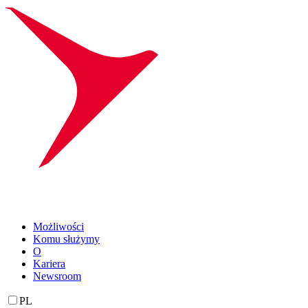
Możliwości
Komu służymy
O
Kariera
Newsroom
PL