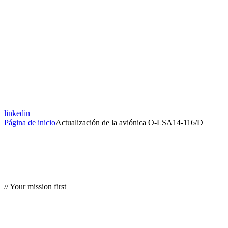
linkedin
Página de inicio
Actualización de la aviónica O-LSA14-116/D
// Your mission first