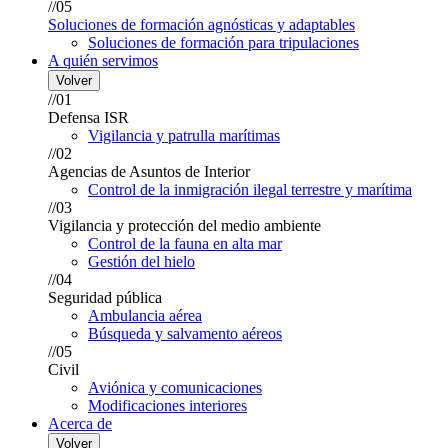
//05
Soluciones de formación agnósticas y adaptables
Soluciones de formación para tripulaciones
A quién servimos
Volver
//01
Defensa ISR
Vigilancia y patrulla marítimas
//02
Agencias de Asuntos de Interior
Control de la inmigración ilegal terrestre y marítima
//03
Vigilancia y protección del medio ambiente
Control de la fauna en alta mar
Gestión del hielo
//04
Seguridad pública
Ambulancia aérea
Búsqueda y salvamento aéreos
//05
Civil
Aviónica y comunicaciones
Modificaciones interiores
Acerca de
Volver