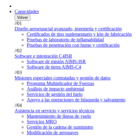
Capacidades
Volver
//01
Diseño aeroespacial avanzado, ingeniería y certificación
Certificados de tipo suplementario y kits de fabricación
Pruebas de laboratorio de inflamabilidad
Pruebas de penetración con humo y certificación
//02
Software e integración C4ISR
Software de misión AIMS-ISR
Software de tierra AIMS-C4
//03
Misiones especiales contratadas y gestión de datos
Programa Multiplicador de Fuerzas
Análisis de impacto ambiental
Servicios de gestión del hielo
Apoyo a las operaciones de búsqueda y salvamento
//04
Asistencia en servicio y servicios técnicos
Mantenimiento de líneas de vuelo
Servicios MRO
Gestión de la cadena de suministro
Modificación de aeronaves