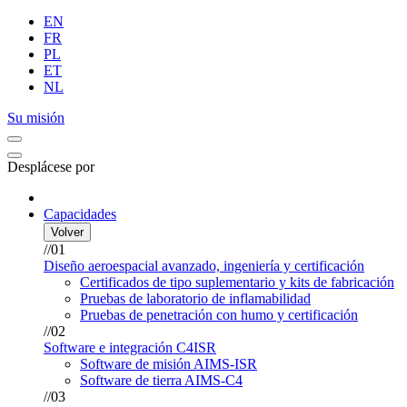
EN
FR
PL
ET
NL
Su misión
Desplácese por
Capacidades
Volver
//01
Diseño aeroespacial avanzado, ingeniería y certificación
Certificados de tipo suplementario y kits de fabricación
Pruebas de laboratorio de inflamabilidad
Pruebas de penetración con humo y certificación
//02
Software e integración C4ISR
Software de misión AIMS-ISR
Software de tierra AIMS-C4
//03