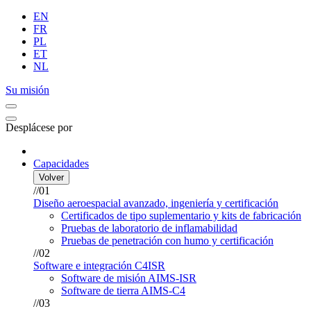
EN
FR
PL
ET
NL
Su misión
Desplácese por
Capacidades
Volver
//01
Diseño aeroespacial avanzado, ingeniería y certificación
Certificados de tipo suplementario y kits de fabricación
Pruebas de laboratorio de inflamabilidad
Pruebas de penetración con humo y certificación
//02
Software e integración C4ISR
Software de misión AIMS-ISR
Software de tierra AIMS-C4
//03