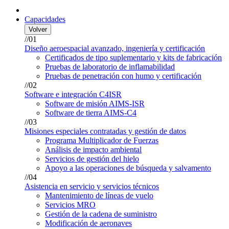
Capacidades
Volver
//01
Diseño aeroespacial avanzado, ingeniería y certificación
Certificados de tipo suplementario y kits de fabricación
Pruebas de laboratorio de inflamabilidad
Pruebas de penetración con humo y certificación
//02
Software e integración C4ISR
Software de misión AIMS-ISR
Software de tierra AIMS-C4
//03
Misiones especiales contratadas y gestión de datos
Programa Multiplicador de Fuerzas
Análisis de impacto ambiental
Servicios de gestión del hielo
Apoyo a las operaciones de búsqueda y salvamento
//04
Asistencia en servicio y servicios técnicos
Mantenimiento de líneas de vuelo
Servicios MRO
Gestión de la cadena de suministro
Modificación de aeronaves