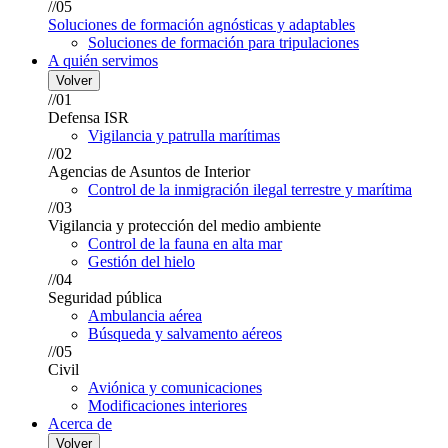
//05
Soluciones de formación agnósticas y adaptables
Soluciones de formación para tripulaciones
A quién servimos
Volver
//01
Defensa ISR
Vigilancia y patrulla marítimas
//02
Agencias de Asuntos de Interior
Control de la inmigración ilegal terrestre y marítima
//03
Vigilancia y protección del medio ambiente
Control de la fauna en alta mar
Gestión del hielo
//04
Seguridad pública
Ambulancia aérea
Búsqueda y salvamento aéreos
//05
Civil
Aviónica y comunicaciones
Modificaciones interiores
Acerca de
Volver