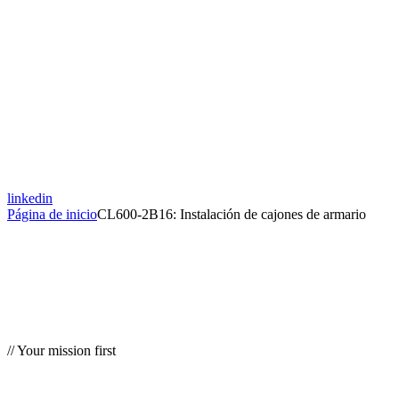
linkedin
Página de inicio
CL600-2B16: Instalación de cajones de armario
// Your mission first