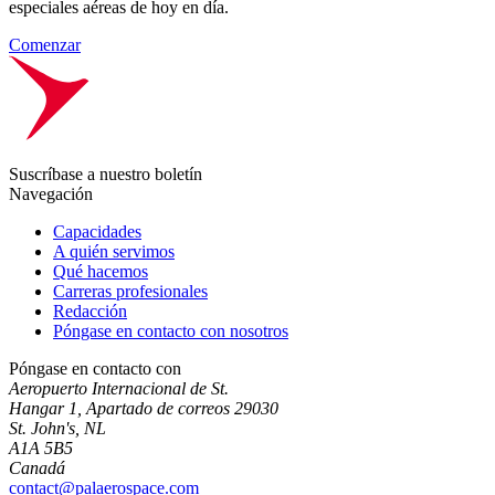
especiales aéreas de hoy en día.
Comenzar
Suscríbase a nuestro boletín
Navegación
Capacidades
A quién servimos
Qué hacemos
Carreras profesionales
Redacción
Póngase en contacto con nosotros
Póngase en contacto con
Aeropuerto Internacional de St.
Hangar 1, Apartado de correos 29030
St. John's, NL
A1A 5B5
Canadá
contact@palaerospace.com