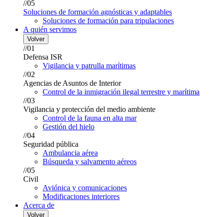
//05
Soluciones de formación agnósticas y adaptables
Soluciones de formación para tripulaciones
A quién servimos
Volver
//01
Defensa ISR
Vigilancia y patrulla marítimas
//02
Agencias de Asuntos de Interior
Control de la inmigración ilegal terrestre y marítima
//03
Vigilancia y protección del medio ambiente
Control de la fauna en alta mar
Gestión del hielo
//04
Seguridad pública
Ambulancia aérea
Búsqueda y salvamento aéreos
//05
Civil
Aviónica y comunicaciones
Modificaciones interiores
Acerca de
Volver