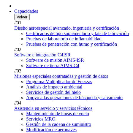
Capacidades
Volver
//01
Diseño aeroespacial avanzado, ingeniería y certificación
Certificados de tipo suplementario y kits de fabricación
Pruebas de laboratorio de inflamabilidad
Pruebas de penetración con humo y certificación
//02
Software e integración C4ISR
Software de misión AIMS-ISR
Software de tierra AIMS-C4
//03
Misiones especiales contratadas y gestión de datos
Programa Multiplicador de Fuerzas
Análisis de impacto ambiental
Servicios de gestión del hielo
Apoyo a las operaciones de búsqueda y salvamento
//04
Asistencia en servicio y servicios técnicos
Mantenimiento de líneas de vuelo
Servicios MRO
Gestión de la cadena de suministro
Modificación de aeronaves