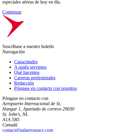
especiales aéreas de hoy en día.
Comenzar
Suscríbase a nuestro boletín
Navegación
Capacidades
A quién servimos
Qué hacemos
Carreras profesionales
Redacción
Póngase en contacto con nosotros
Póngase en contacto con
Aeropuerto Internacional de St.
Hangar 1, Apartado de correos 29030
St. John's, NL
A1A 5B5
Canadá
contact@palaerospace.com