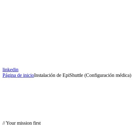
linkedin
Página de inicio
Instalación de EpiShuttle (Configuración médica)
// Your mission first