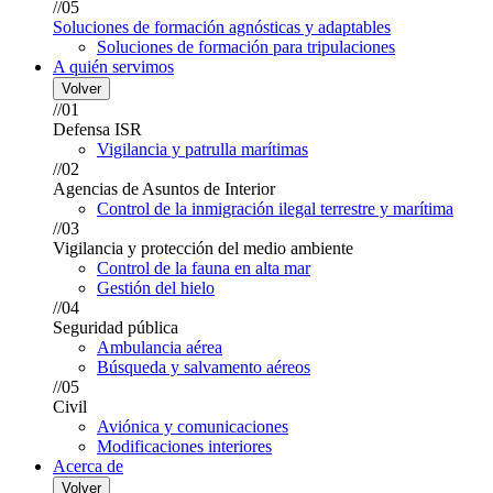
//05
Soluciones de formación agnósticas y adaptables
Soluciones de formación para tripulaciones
A quién servimos
Volver
//01
Defensa ISR
Vigilancia y patrulla marítimas
//02
Agencias de Asuntos de Interior
Control de la inmigración ilegal terrestre y marítima
//03
Vigilancia y protección del medio ambiente
Control de la fauna en alta mar
Gestión del hielo
//04
Seguridad pública
Ambulancia aérea
Búsqueda y salvamento aéreos
//05
Civil
Aviónica y comunicaciones
Modificaciones interiores
Acerca de
Volver