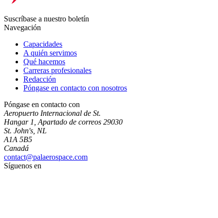
Suscríbase a nuestro boletín
Navegación
Capacidades
A quién servimos
Qué hacemos
Carreras profesionales
Redacción
Póngase en contacto con nosotros
Póngase en contacto con
Aeropuerto Internacional de St.
Hangar 1, Apartado de correos 29030
St. John's, NL
A1A 5B5
Canadá
contact@palaerospace.com
Síguenos en