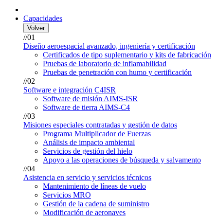
Capacidades
Volver
//01
Diseño aeroespacial avanzado, ingeniería y certificación
Certificados de tipo suplementario y kits de fabricación
Pruebas de laboratorio de inflamabilidad
Pruebas de penetración con humo y certificación
//02
Software e integración C4ISR
Software de misión AIMS-ISR
Software de tierra AIMS-C4
//03
Misiones especiales contratadas y gestión de datos
Programa Multiplicador de Fuerzas
Análisis de impacto ambiental
Servicios de gestión del hielo
Apoyo a las operaciones de búsqueda y salvamento
//04
Asistencia en servicio y servicios técnicos
Mantenimiento de líneas de vuelo
Servicios MRO
Gestión de la cadena de suministro
Modificación de aeronaves