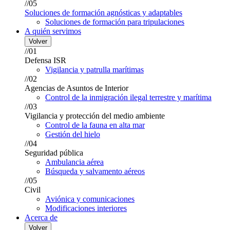
//05
Soluciones de formación agnósticas y adaptables
Soluciones de formación para tripulaciones
A quién servimos
Volver
//01
Defensa ISR
Vigilancia y patrulla marítimas
//02
Agencias de Asuntos de Interior
Control de la inmigración ilegal terrestre y marítima
//03
Vigilancia y protección del medio ambiente
Control de la fauna en alta mar
Gestión del hielo
//04
Seguridad pública
Ambulancia aérea
Búsqueda y salvamento aéreos
//05
Civil
Aviónica y comunicaciones
Modificaciones interiores
Acerca de
Volver