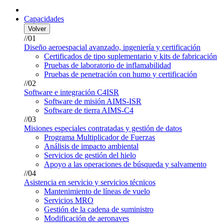
Capacidades
Volver
//01
Diseño aeroespacial avanzado, ingeniería y certificación
Certificados de tipo suplementario y kits de fabricación
Pruebas de laboratorio de inflamabilidad
Pruebas de penetración con humo y certificación
//02
Software e integración C4ISR
Software de misión AIMS-ISR
Software de tierra AIMS-C4
//03
Misiones especiales contratadas y gestión de datos
Programa Multiplicador de Fuerzas
Análisis de impacto ambiental
Servicios de gestión del hielo
Apoyo a las operaciones de búsqueda y salvamento
//04
Asistencia en servicio y servicios técnicos
Mantenimiento de líneas de vuelo
Servicios MRO
Gestión de la cadena de suministro
Modificación de aeronaves