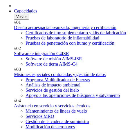
Capacidades
Volver
//01
Diseño aeroespacial avanzado, ingeniería y certificación
Certificados de tipo suplementario y kits de fabricación
Pruebas de laboratorio de inflamabilidad
Pruebas de penetración con humo y certificación
//02
Software e integración C4ISR
Software de misión AIMS-ISR
Software de tierra AIMS-C4
//03
Misiones especiales contratadas y gestión de datos
Programa Multiplicador de Fuerzas
Análisis de impacto ambiental
Servicios de gestión del hielo
Apoyo a las operaciones de búsqueda y salvamento
//04
Asistencia en servicio y servicios técnicos
Mantenimiento de líneas de vuelo
Servicios MRO
Gestión de la cadena de suministro
Modificación de aeronaves