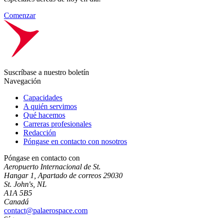
Comenzar
Suscríbase a nuestro boletín
Navegación
Capacidades
A quién servimos
Qué hacemos
Carreras profesionales
Redacción
Póngase en contacto con nosotros
Póngase en contacto con
Aeropuerto Internacional de St.
Hangar 1, Apartado de correos 29030
St. John's, NL
A1A 5B5
Canadá
contact@palaerospace.com