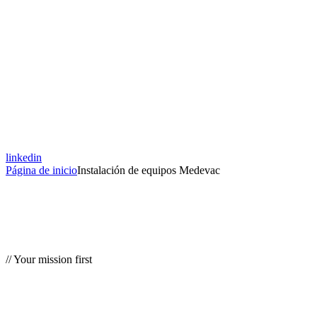
linkedin
Página de inicio
Instalación de equipos Medevac
// Your mission first