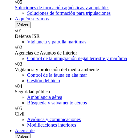
//05
Soluciones de formación agnósticas y adaptables
Soluciones de formación para tripulaciones
A quién servimos
Volver
//01
Defensa ISR
Vigilancia y patrulla marítimas
//02
Agencias de Asuntos de Interior
Control de la inmigración ilegal terrestre y marítima
//03
Vigilancia y protección del medio ambiente
Control de la fauna en alta mar
Gestión del hielo
//04
Seguridad pública
Ambulancia aérea
Búsqueda y salvamento aéreos
//05
Civil
Aviónica y comunicaciones
Modificaciones interiores
Acerca de
Volver