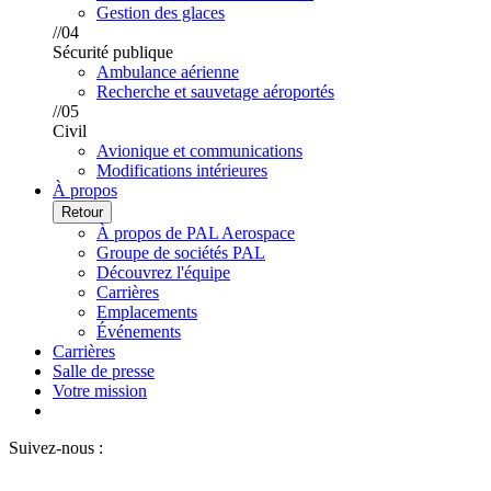
Gestion des glaces
//04
Sécurité publique
Ambulance aérienne
Recherche et sauvetage aéroportés
//05
Civil
Avionique et communications
Modifications intérieures
À propos
Retour
À propos de PAL Aerospace
Groupe de sociétés PAL
Découvrez l'équipe
Carrières
Emplacements
Événements
Carrières
Salle de presse
Votre mission
Suivez-nous :