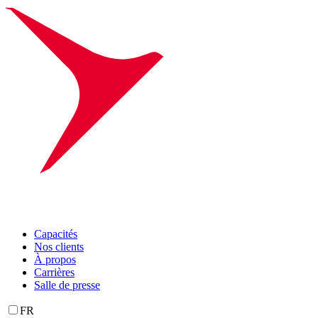
Capacités
Nos clients
À propos
Carrières
Salle de presse
FR