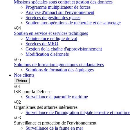
Missions spéciales sous contrat et gestion des données
Programme multiplicateur de forces
Analyse d'impact sur l'environnement
Services de gestion des glaces
Soutien aux opérations de recherche et de sauvetage
//04
Soutien en service et services techniques
Maintenance en ligne de vol
Services de MRO
Gestion de la chaîne d'approvisionnement
Modification d'aéronefs
//05
Solutions de formation agnostiques et adaptatives
Solutions de formation des équipages
Nos clients
Retour
//01
ISR pour la Défense
Surveillance et patrouille maritime
//02
Organismes des affaires intérieures
Surveillance de l'immigration illégale terrestre et maritim
//03
Surveillance et protection de l'environnement
Surveillance de la faune en mer