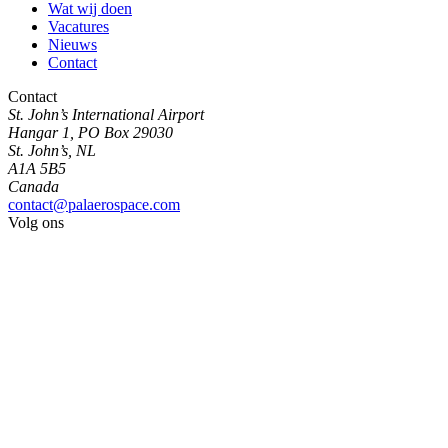
Wat wij doen
Vacatures
Nieuws
Contact
Contact
St. John’s International Airport
Hangar 1, PO Box 29030
St. John’s, NL
A1A 5B5
Canada
contact@palaerospace.com
Volg ons