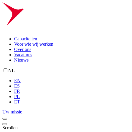
Capaciteiten
Voor wie wij werken
Over ons
Vacatures
Nieuws
NL
EN
ES
FR
PL
ET
Uw missie
Scrollen