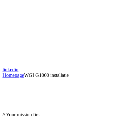
linkedin
Homepage
WGI G1000 installatie
// Your mission first