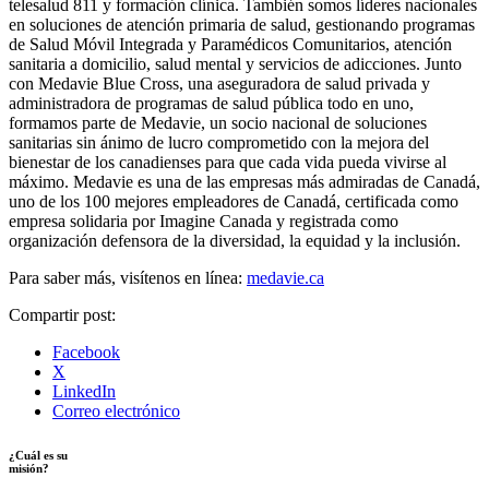
telesalud 811 y formación clínica. También somos líderes nacionales
en soluciones de atención primaria de salud, gestionando programas
de Salud Móvil Integrada y Paramédicos Comunitarios, atención
sanitaria a domicilio, salud mental y servicios de adicciones. Junto
con Medavie Blue Cross, una aseguradora de salud privada y
administradora de programas de salud pública todo en uno,
formamos parte de Medavie, un socio nacional de soluciones
sanitarias sin ánimo de lucro comprometido con la mejora del
bienestar de los canadienses para que cada vida pueda vivirse al
máximo. Medavie es una de las empresas más admiradas de Canadá,
uno de los 100 mejores empleadores de Canadá, certificada como
empresa solidaria por Imagine Canada y registrada como
organización defensora de la diversidad, la equidad y la inclusión.
Para saber más, visítenos en línea:
medavie.ca
Compartir post:
Facebook
X
LinkedIn
Correo electrónico
¿Cuál es su
misión?