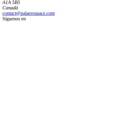
A1A 5B5
Canadá
contact@palaerospace.com
Síguenos en