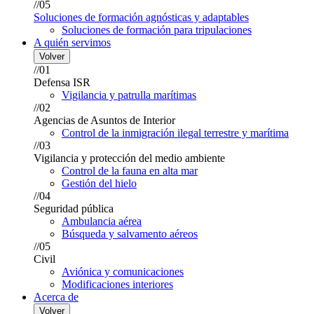
//05
Soluciones de formación agnósticas y adaptables
Soluciones de formación para tripulaciones
A quién servimos
Volver
//01
Defensa ISR
Vigilancia y patrulla marítimas
//02
Agencias de Asuntos de Interior
Control de la inmigración ilegal terrestre y marítima
//03
Vigilancia y protección del medio ambiente
Control de la fauna en alta mar
Gestión del hielo
//04
Seguridad pública
Ambulancia aérea
Búsqueda y salvamento aéreos
//05
Civil
Aviónica y comunicaciones
Modificaciones interiores
Acerca de
Volver