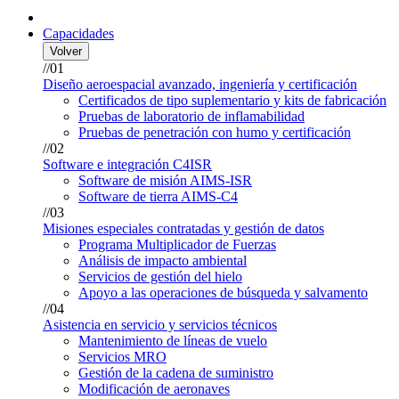
Capacidades
Volver
//01
Diseño aeroespacial avanzado, ingeniería y certificación
Certificados de tipo suplementario y kits de fabricación
Pruebas de laboratorio de inflamabilidad
Pruebas de penetración con humo y certificación
//02
Software e integración C4ISR
Software de misión AIMS-ISR
Software de tierra AIMS-C4
//03
Misiones especiales contratadas y gestión de datos
Programa Multiplicador de Fuerzas
Análisis de impacto ambiental
Servicios de gestión del hielo
Apoyo a las operaciones de búsqueda y salvamento
//04
Asistencia en servicio y servicios técnicos
Mantenimiento de líneas de vuelo
Servicios MRO
Gestión de la cadena de suministro
Modificación de aeronaves