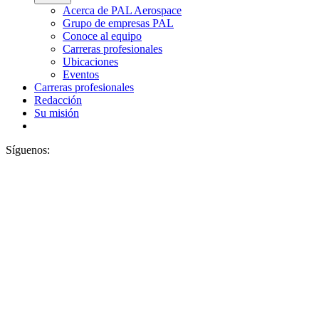
Acerca de PAL Aerospace
Grupo de empresas PAL
Conoce al equipo
Carreras profesionales
Ubicaciones
Eventos
Carreras profesionales
Redacción
Su misión
Síguenos: