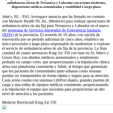
ambulancias aéreas de Terranova y Labrador con aviones modernos,
disposiciones médicas armonizadas y estabilidad a largo plazo.
John's, NL - PAL Aerospace anuncia que ha firmado un contrato
con Medavie Health NL Inc. (Medavie) para realizar operaciones de
ambulancia aérea de ala fija para Terranova y Labrador en el marco
del
programa de Servicios Integrados de Emergencia Sanitaria
(IEHS)
de la provincia. El acuerdo de 10 años, con opción de
renovación por un periodo adicional de cinco años, establece un
único proveedor a largo plazo responsable de modernizar y explotar
el servicio de ambulancia aérea de ala fija de la provincia. La flota
constará de cuatro aeronaves King Air 350 con base en St. John's y
Goose Bay, con diseños médicos armonizados y rendimiento
probado en campo corto, que proporcionarán a la tripulación clínica
aérea una plataforma consistente y fiable, al tiempo que garantizan
que los pacientes de comunidades tanto urbanas como remotas
puedan ser transportados de forma rápida y segura para su atención.
Cada avión cuenta con sistemas LifePort duales, grandes puertas de
carga y una estiba de equipos médicos consistente, proporcionando
a la tripulación el equipo que necesitan para proporcionar un alto
nivel de atención a los pacientes.
Medavie Beechcraft King Air 350