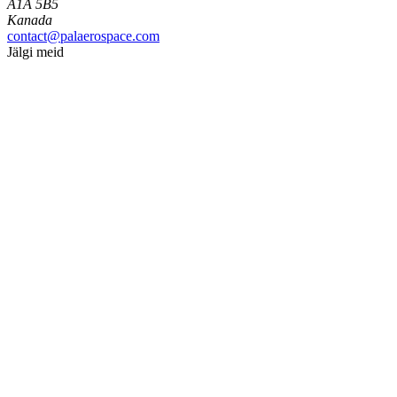
A1A 5B5
Kanada
contact@palaerospace.com
Jälgi meid