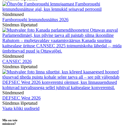
Sündmused
Farnboroughi lennundusnäitus 2026
Sündmus lõpetatud
Sündmused
CANSEC 2026
Sündmus lõpetatud
Sündmused
DEFSEC West 2026
Sündmus lõpetatud
Vaata kõiki uudiseid
Mis on teie
missioon?