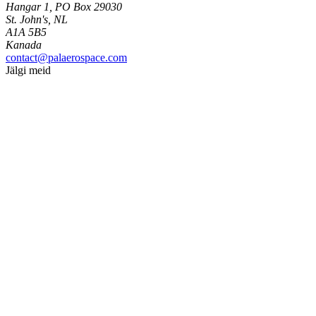
Hangar 1, PO Box 29030
St. John's, NL
A1A 5B5
Kanada
contact@palaerospace.com
Jälgi meid