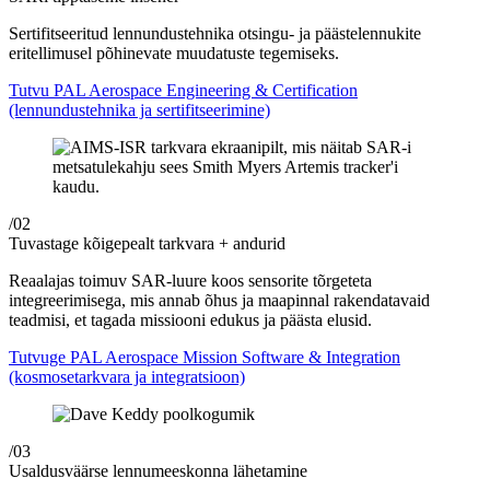
Sertifitseeritud lennundustehnika otsingu- ja päästelennukite
eritellimusel põhinevate muudatuste tegemiseks.
Tutvu PAL Aerospace Engineering & Certification
(lennundustehnika ja sertifitseerimine)
/02
Tuvastage kõigepealt tarkvara + andurid
Reaalajas toimuv SAR-luure koos sensorite tõrgeteta
integreerimisega, mis annab õhus ja maapinnal rakendatavaid
teadmisi, et tagada missiooni edukus ja päästa elusid.
Tutvuge PAL Aerospace Mission Software & Integration
(kosmosetarkvara ja integratsioon)
/03
Usaldusväärse lennumeeskonna lähetamine