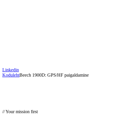
Linkedin
Koduleht
Beech 1900D: GPS/HF paigaldamine
// Your mission first