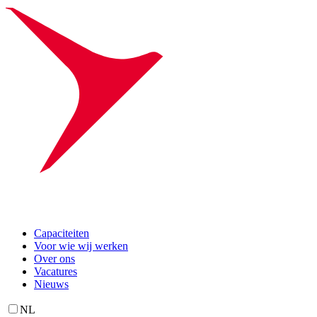
Capaciteiten
Voor wie wij werken
Over ons
Vacatures
Nieuws
NL