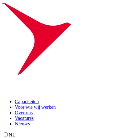
Capaciteiten
Voor wie wij werken
Over ons
Vacatures
Nieuws
NL