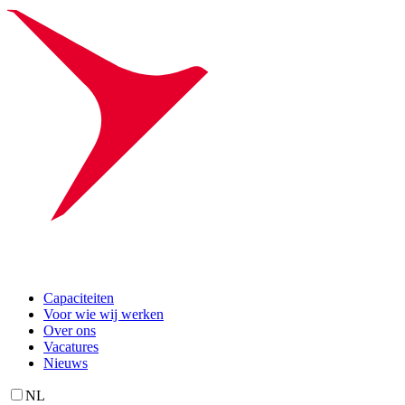
Capaciteiten
Voor wie wij werken
Over ons
Vacatures
Nieuws
NL