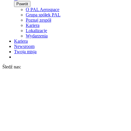
Powrót
O PAL Aerospace
Grupa spółek PAL
Poznaj zespół
Kariera
Lokalizacje
Wydarzenia
Kariera
Newsroom
Twoja misja
Śledź nas: