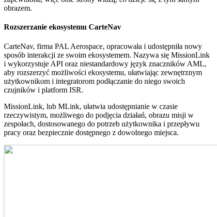
obrazem.
Rozszerzanie ekosystemu CarteNav
CarteNav, firma PAL Aerospace, opracowała i udostępniła nowy
sposób interakcji ze swoim ekosystemem. Nazywa się MissionLink
i wykorzystuje API oraz niestandardowy język znaczników AML,
aby rozszerzyć możliwości ekosystemu, ułatwiając zewnętrznym
użytkownikom i integratorom podłączanie do niego swoich
czujników i platform ISR.
MissionLink, lub MLink, ułatwia udostępnianie w czasie
rzeczywistym, możliwego do podjęcia działań, obrazu misji w
zespołach, dostosowanego do potrzeb użytkownika i przepływu
pracy oraz bezpiecznie dostępnego z dowolnego miejsca.