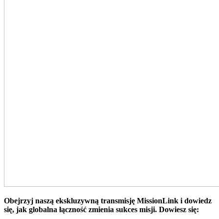
Obejrzyj naszą ekskluzywną transmisję MissionLink i dowiedz
się, jak globalna łączność zmienia sukces misji. Dowiesz się: