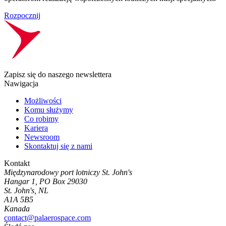
Rozpocznij
Zapisz się do naszego newslettera
Nawigacja
Możliwości
Komu służymy
Co robimy
Kariera
Newsroom
Skontaktuj się z nami
Kontakt
Międzynarodowy port lotniczy St. John's
Hangar 1, PO Box 29030
St. John's, NL
A1A 5B5
Kanada
contact@palaerospace.com