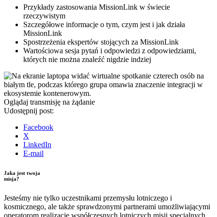
Przykłady zastosowania MissionLink w świecie
rzeczywistym
Szczegółowe informacje o tym, czym jest i jak działa
MissionLink
Spostrzeżenia ekspertów stojących za MissionLink
Wartościowa sesja pytań i odpowiedzi z odpowiedziami,
których nie można znaleźć nigdzie indziej
Oglądaj transmisję na żądanie
Udostępnij post:
Facebook
X
LinkedIn
E-mail
Jaka jest twoja
misja?
Jesteśmy nie tylko uczestnikami przemysłu lotniczego i
kosmicznego, ale także sprawdzonymi partnerami umożliwiającymi
operatorom realizację współczesnych lotniczych misji specjalnych.