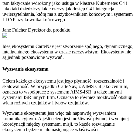
tam faktycznie wdrożony jako usługa w klastrze Kubernetes C4 i
jako taki dziedziczy takie rzeczy jak dostęp C4 i integracja
uwierzytelniania, którą ma z użytkownikiem końcowym i systemem
LDAP użytkownika końcowego.
Jane Fulcher
Dyrektor ds. produktu
Ideą ekosystemu CarteNav jest stworzenie spójnego, dynamicznego,
inteligentnego ekosystemu w czasie rzeczywistym. Ekosystemy nie
są jednak pozbawione wyzwań.
Wyzwanie ekosystemu
Celem każdego ekosystemu jest jego płynność, rozszerzalność i
skalowalność. W przypadku CarteNav, z AIMS-C4 jako centrum,
oznacza to współpracę z systemem AIMS-ISR, a także innymi
systemami ISR innych firm. Oznacza to również możliwość obsługi
wielu różnych czujników i typów czujników.
Wyzwanie ekosystemu jest więc tak naprawdę wyzwaniem
komunikacyjnym. A jeśli celem jest możliwość płynnej i wydajnej
koordynacji między systemami misji, to każde rozwiązanie
ekosystemu będzie miało następujące właściwości: