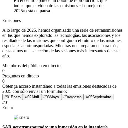
Emisiones
A lo largo de 2025, hemos organizado una serie de retransmisiones
en las que hemos explorado las tecnologías, las asociaciones y los
resultados de las misiones que configuran el futuro de las misiones
especiales aerotransportadas. Mientras nos preparamos para más,
destacamos una selección de las sesiones más interesantes de este
año.
Miembros del público en directo
0
Preguntas en directo
0
Obtenga acceso instantáneo a todas las emisiones destacadas de
2025 con sólo enviar un formulario:
//01
Enero
//02
Abril
//03
Mayo
//04
Agosto
//05
Septiembre
//01
Enero
SAR aerotransportado: una inmersión en la ingeniería