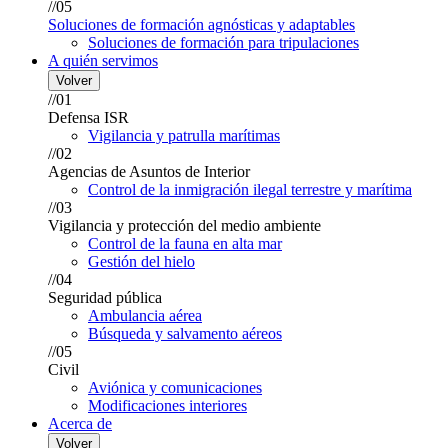
//05
Soluciones de formación agnósticas y adaptables
Soluciones de formación para tripulaciones
A quién servimos
Volver
//01
Defensa ISR
Vigilancia y patrulla marítimas
//02
Agencias de Asuntos de Interior
Control de la inmigración ilegal terrestre y marítima
//03
Vigilancia y protección del medio ambiente
Control de la fauna en alta mar
Gestión del hielo
//04
Seguridad pública
Ambulancia aérea
Búsqueda y salvamento aéreos
//05
Civil
Aviónica y comunicaciones
Modificaciones interiores
Acerca de
Volver