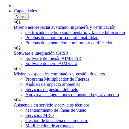
Capacidades
Volver
//01
Diseño aeroespacial avanzado, ingeniería y certificación
Certificados de tipo suplementario y kits de fabricación
Pruebas de laboratorio de inflamabilidad
Pruebas de penetración con humo y certificación
//02
Software e integración C4ISR
Software de misión AIMS-ISR
Software de tierra AIMS-C4
//03
Misiones especiales contratadas y gestión de datos
Programa Multiplicador de Fuerzas
Análisis de impacto ambiental
Servicios de gestión del hielo
Apoyo a las operaciones de búsqueda y salvamento
//04
Asistencia en servicio y servicios técnicos
Mantenimiento de líneas de vuelo
Servicios MRO
Gestión de la cadena de suministro
Modificación de aeronaves