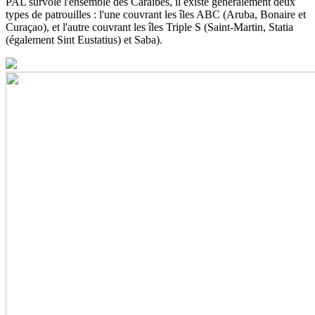
PAL survole l'ensemble des Caraïbes, il existe généralement deux
types de patrouilles : l'une couvrant les îles ABC (Aruba, Bonaire et
Curaçao), et l'autre couvrant les îles Triple S (Saint-Martin, Statia
(également Sint Eustatius) et Saba).