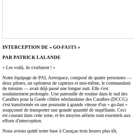
INTERCEPTION DE « GO-FASTS »
PAR PATRICK LALANDE
« Les voilà, ils s'enfuient ! »
Notre équipage de PAL Aerospace, composé de quatre personnes —
deux pilotes, un opérateur de capteurs et moi-même, le commandant
de mission — avait déjà passé une longue nuit. Elle s'est
soudainement prolongée. Une patrouille de routine dans le sud des
Caraïbes pour la Garde côtière néerlandaise des Caraïbes (DCCG)
s'est transformée en une poursuite à grande vitesse d'un « go-fast »
soupçonné de transporter une grande quantité de stupéfiants. Ceci
est courant dans cette zone, et les moyens aériens sont essentiels aux
efforts d'interception.
Nous avions quitté notre base à Curaçao trois heures plus tôt,