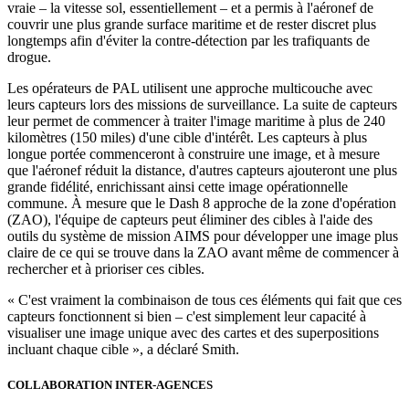
vraie – la vitesse sol, essentiellement – et a permis à l'aéronef de
couvrir une plus grande surface maritime et de rester discret plus
longtemps afin d'éviter la contre-détection par les trafiquants de
drogue.
Les opérateurs de PAL utilisent une approche multicouche avec
leurs capteurs lors des missions de surveillance. La suite de capteurs
leur permet de commencer à traiter l'image maritime à plus de 240
kilomètres (150 miles) d'une cible d'intérêt. Les capteurs à plus
longue portée commenceront à construire une image, et à mesure
que l'aéronef réduit la distance, d'autres capteurs ajouteront une plus
grande fidélité, enrichissant ainsi cette image opérationnelle
commune. À mesure que le Dash 8 approche de la zone d'opération
(ZAO), l'équipe de capteurs peut éliminer des cibles à l'aide des
outils du système de mission AIMS pour développer une image plus
claire de ce qui se trouve dans la ZAO avant même de commencer à
rechercher et à prioriser ces cibles.
« C'est vraiment la combinaison de tous ces éléments qui fait que ces
capteurs fonctionnent si bien – c'est simplement leur capacité à
visualiser une image unique avec des cartes et des superpositions
incluant chaque cible », a déclaré Smith.
COLLABORATION INTER-AGENCES