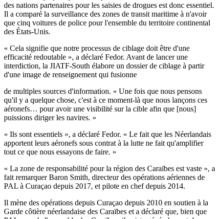
des nations partenaires pour les saisies de drogues est donc essentiel.
Il a comparé la surveillance des zones de transit maritime à n'avoir
que cinq voitures de police pour l'ensemble du territoire continental
des États-Unis.
« Cela signifie que notre processus de ciblage doit être d'une
efficacité redoutable », a déclaré Fedor. Avant de lancer une
interdiction, la JIATF-South élabore un dossier de ciblage à partir
d'une image de renseignement qui fusionne
de multiples sources d'information. « Une fois que nous pensons
qu'il y a quelque chose, c'est à ce moment-là que nous lançons ces
aéronefs… pour avoir une visibilité sur la cible afin que [nous]
puissions diriger les navires. »
« Ils sont essentiels », a déclaré Fedor. « Le fait que les Néerlandais
apportent leurs aéronefs sous contrat à la lutte ne fait qu'amplifier
tout ce que nous essayons de faire. »
« La zone de responsabilité pour la région des Caraïbes est vaste », a
fait remarquer Baron Smith, directeur des opérations aériennes de
PAL à Curaçao depuis 2017, et pilote en chef depuis 2014.
Il mène des opérations depuis Curaçao depuis 2010 en soutien à la
Garde côtière néerlandaise des Caraïbes et a déclaré que, bien que