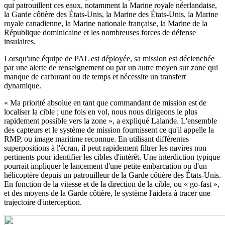
qui patrouillent ces eaux, notamment la Marine royale néerlandaise,
la Garde côtière des États-Unis, la Marine des États-Unis, la Marine
royale canadienne, la Marine nationale française, la Marine de la
République dominicaine et les nombreuses forces de défense
insulaires.
Lorsqu'une équipe de PAL est déployée, sa mission est déclenchée
par une alerte de renseignement ou par un autre moyen sur zone qui
manque de carburant ou de temps et nécessite un transfert
dynamique.
« Ma priorité absolue en tant que commandant de mission est de
localiser la cible ; une fois en vol, nous nous dirigeons le plus
rapidement possible vers la zone », a expliqué Lalande. L'ensemble
des capteurs et le système de mission fournissent ce qu'il appelle la
RMP, ou image maritime reconnue. En utilisant différentes
superpositions à l'écran, il peut rapidement filtrer les navires non
pertinents pour identifier les cibles d'intérêt. Une interdiction typique
pourrait impliquer le lancement d'une petite embarcation ou d'un
hélicoptère depuis un patrouilleur de la Garde côtière des États-Unis.
En fonction de la vitesse et de la direction de la cible, ou « go-fast »,
et des moyens de la Garde côtière, le système l'aidera à tracer une
trajectoire d'interception.