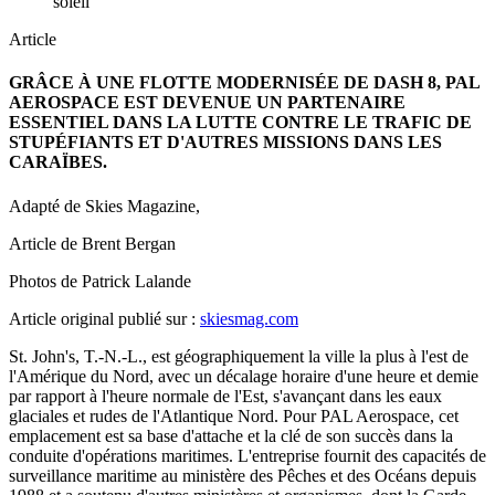
Article
GRÂCE À UNE FLOTTE MODERNISÉE DE DASH 8, PAL
AEROSPACE EST DEVENUE UN PARTENAIRE
ESSENTIEL DANS LA LUTTE CONTRE LE TRAFIC DE
STUPÉFIANTS ET D'AUTRES MISSIONS DANS LES
CARAÏBES.
Adapté de Skies Magazine,
Article de Brent Bergan
Photos de Patrick Lalande
Article original publié sur :
skiesmag.com
St. John's, T.-N.-L., est géographiquement la ville la plus à l'est de
l'Amérique du Nord, avec un décalage horaire d'une heure et demie
par rapport à l'heure normale de l'Est, s'avançant dans les eaux
glaciales et rudes de l'Atlantique Nord. Pour PAL Aerospace, cet
emplacement est sa base d'attache et la clé de son succès dans la
conduite d'opérations maritimes. L'entreprise fournit des capacités de
surveillance maritime au ministère des Pêches et des Océans depuis