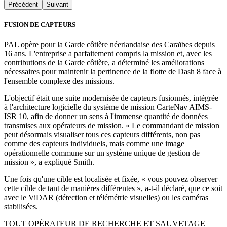
Précédent
Suivant
FUSION DE CAPTEURS
PAL opère pour la Garde côtière néerlandaise des Caraïbes depuis
16 ans. L'entreprise a parfaitement compris la mission et, avec les
contributions de la Garde côtière, a déterminé les améliorations
nécessaires pour maintenir la pertinence de la flotte de Dash 8 face à
l'ensemble complexe des missions.
L'objectif était une suite modernisée de capteurs fusionnés, intégrée
à l'architecture logicielle du système de mission CarteNav AIMS-
ISR 10, afin de donner un sens à l'immense quantité de données
transmises aux opérateurs de mission. « Le commandant de mission
peut désormais visualiser tous ces capteurs différents, non pas
comme des capteurs individuels, mais comme une image
opérationnelle commune sur un système unique de gestion de
mission », a expliqué Smith.
Une fois qu'une cible est localisée et fixée, « vous pouvez observer
cette cible de tant de manières différentes », a-t-il déclaré, que ce soit
avec le ViDAR (détection et télémétrie visuelles) ou les caméras
stabilisées.
TOUT OPÉRATEUR DE RECHERCHE ET SAUVETAGE