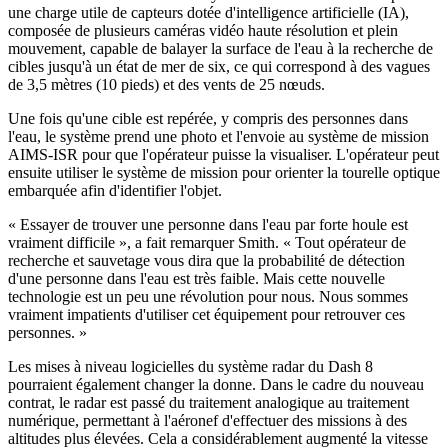
une charge utile de capteurs dotée d'intelligence artificielle (IA),
composée de plusieurs caméras vidéo haute résolution et plein
mouvement, capable de balayer la surface de l'eau à la recherche de
cibles jusqu'à un état de mer de six, ce qui correspond à des vagues
de 3,5 mètres (10 pieds) et des vents de 25 nœuds.
Une fois qu'une cible est repérée, y compris des personnes dans
l'eau, le système prend une photo et l'envoie au système de mission
AIMS-ISR pour que l'opérateur puisse la visualiser. L'opérateur peut
ensuite utiliser le système de mission pour orienter la tourelle optique
embarquée afin d'identifier l'objet.
« Essayer de trouver une personne dans l'eau par forte houle est
vraiment difficile », a fait remarquer Smith. « Tout opérateur de
recherche et sauvetage vous dira que la probabilité de détection
d'une personne dans l'eau est très faible. Mais cette nouvelle
technologie est un peu une révolution pour nous. Nous sommes
vraiment impatients d'utiliser cet équipement pour retrouver ces
personnes. »
Les mises à niveau logicielles du système radar du Dash 8
pourraient également changer la donne. Dans le cadre du nouveau
contrat, le radar est passé du traitement analogique au traitement
numérique, permettant à l'aéronef d'effectuer des missions à des
altitudes plus élevées. Cela a considérablement augmenté la vitesse