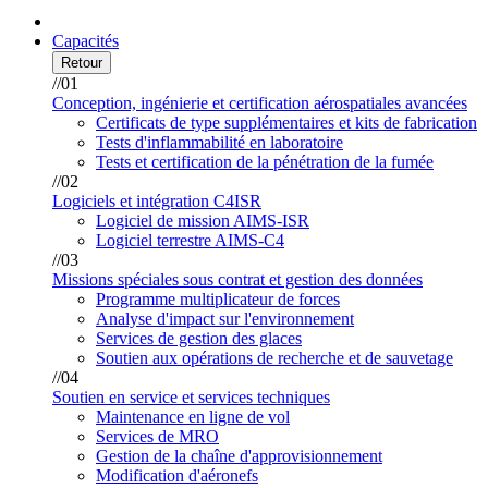
Capacités
Retour
//01
Conception, ingénierie et certification aérospatiales avancées
Certificats de type supplémentaires et kits de fabrication
Tests d'inflammabilité en laboratoire
Tests et certification de la pénétration de la fumée
//02
Logiciels et intégration C4ISR
Logiciel de mission AIMS-ISR
Logiciel terrestre AIMS-C4
//03
Missions spéciales sous contrat et gestion des données
Programme multiplicateur de forces
Analyse d'impact sur l'environnement
Services de gestion des glaces
Soutien aux opérations de recherche et de sauvetage
//04
Soutien en service et services techniques
Maintenance en ligne de vol
Services de MRO
Gestion de la chaîne d'approvisionnement
Modification d'aéronefs