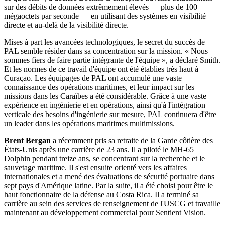
sur des débits de données extrêmement élevés — plus de 100
mégaoctets par seconde — en utilisant des systèmes en visibilité
directe et au-delà de la visibilité directe.
Mises à part les avancées technologiques, le secret du succès de
PAL semble résider dans sa concentration sur la mission. « Nous
sommes fiers de faire partie intégrante de l'équipe », a déclaré Smith.
Et les normes de ce travail d'équipe ont été établies très haut à
Curaçao. Les équipages de PAL ont accumulé une vaste
connaissance des opérations maritimes, et leur impact sur les
missions dans les Caraïbes a été considérable. Grâce à une vaste
expérience en ingénierie et en opérations, ainsi qu'à l'intégration
verticale des besoins d'ingénierie sur mesure, PAL continuera d'être
un leader dans les opérations maritimes multimissions.
Brent Bergan
a récemment pris sa retraite de la Garde côtière des
États-Unis après une carrière de 23 ans. Il a piloté le MH-65
Dolphin pendant treize ans, se concentrant sur la recherche et le
sauvetage maritime. Il s'est ensuite orienté vers les affaires
internationales et a mené des évaluations de sécurité portuaire dans
sept pays d'Amérique latine. Par la suite, il a été choisi pour être le
haut fonctionnaire de la défense au Costa Rica. Il a terminé sa
carrière au sein des services de renseignement de l'USCG et travaille
maintenant au développement commercial pour Sentient Vision.