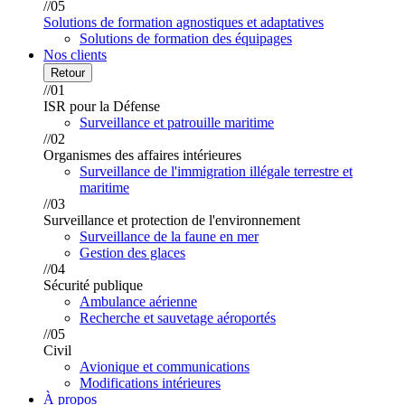
//05
Solutions de formation agnostiques et adaptatives
Solutions de formation des équipages
Nos clients
Retour
//01
ISR pour la Défense
Surveillance et patrouille maritime
//02
Organismes des affaires intérieures
Surveillance de l'immigration illégale terrestre et
maritime
//03
Surveillance et protection de l'environnement
Surveillance de la faune en mer
Gestion des glaces
//04
Sécurité publique
Ambulance aérienne
Recherche et sauvetage aéroportés
//05
Civil
Avionique et communications
Modifications intérieures
À propos